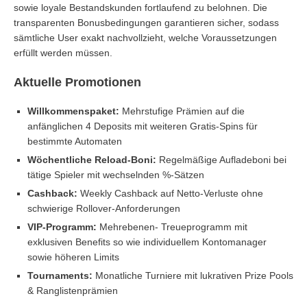
sowie loyale Bestandskunden fortlaufend zu belohnen. Die
transparenten Bonusbedingungen garantieren sicher, sodass
sämtliche User exakt nachvollzieht, welche Voraussetzungen
erfüllt werden müssen.
Aktuelle Promotionen
Willkommenspaket:
Mehrstufige Prämien auf die
anfänglichen 4 Deposits mit weiteren Gratis-Spins für
bestimmte Automaten
Wöchentliche Reload-Boni:
Regelmäßige Aufladeboni bei
tätige Spieler mit wechselnden %-Sätzen
Cashback:
Weekly Cashback auf Netto-Verluste ohne
schwierige Rollover-Anforderungen
VIP-Programm:
Mehrebenen- Treueprogramm mit
exklusiven Benefits so wie individuellem Kontomanager
sowie höheren Limits
Tournaments:
Monatliche Turniere mit lukrativen Prize Pools
& Ranglistenprämien