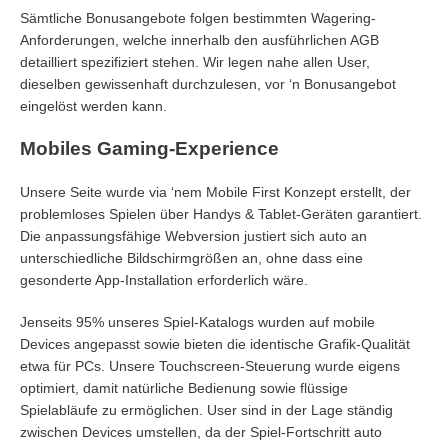
Sämtliche Bonusangebote folgen bestimmten Wagering-
Anforderungen, welche innerhalb den ausführlichen AGB
detailliert spezifiziert stehen. Wir legen nahe allen User,
dieselben gewissenhaft durchzulesen, vor ‘n Bonusangebot
eingelöst werden kann.
Mobiles Gaming-Experience
Unsere Seite wurde via ‘nem Mobile First Konzept erstellt, der
problemloses Spielen über Handys & Tablet-Geräten garantiert.
Die anpassungsfähige Webversion justiert sich auto an
unterschiedliche Bildschirmgrößen an, ohne dass eine
gesonderte App-Installation erforderlich wäre.
Jenseits 95% unseres Spiel-Katalogs wurden auf mobile
Devices angepasst sowie bieten die identische Grafik-Qualität
etwa für PCs. Unsere Touchscreen-Steuerung wurde eigens
optimiert, damit natürliche Bedienung sowie flüssige
Spielabläufe zu ermöglichen. User sind in der Lage ständig
zwischen Devices umstellen, da der Spiel-Fortschritt auto