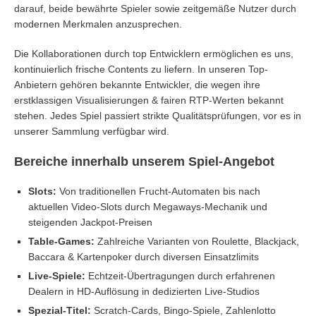
darauf, beide bewährte Spieler sowie zeitgemäße Nutzer durch
modernen Merkmalen anzusprechen.
Die Kollaborationen durch top Entwicklern ermöglichen es uns,
kontinuierlich frische Contents zu liefern. In unseren Top-
Anbietern gehören bekannte Entwickler, die wegen ihre
erstklassigen Visualisierungen & fairen RTP-Werten bekannt
stehen. Jedes Spiel passiert strikte Qualitätsprüfungen, vor es in
unserer Sammlung verfügbar wird.
Bereiche innerhalb unserem Spiel-Angebot
Slots:
Von traditionellen Frucht-Automaten bis nach
aktuellen Video-Slots durch Megaways-Mechanik und
steigenden Jackpot-Preisen
Table-Games:
Zahlreiche Varianten von Roulette, Blackjack,
Baccara & Kartenpoker durch diversen Einsatzlimits
Live-Spiele:
Echtzeit-Übertragungen durch erfahrenen
Dealern in HD-Auflösung in dedizierten Live-Studios
Spezial-Titel:
Scratch-Cards, Bingo-Spiele, Zahlenlotto