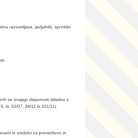
a razsvetljava, javljalniki, sprinkler
ti.
rih se izvajajo dejavnosti skladno s
S, št. 52/07, 34/11 in 101/11)
ravami in sredstvi za preventivno in