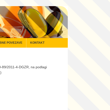
BNE POVEZAVE
KONTAKT
450-89/2011-4-DGZR, na podlagi
)