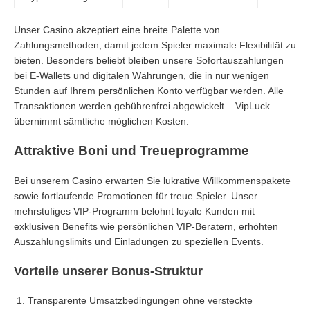
Unser Casino akzeptiert eine breite Palette von
Zahlungsmethoden, damit jedem Spieler maximale Flexibilität zu
bieten. Besonders beliebt bleiben unsere Sofortauszahlungen
bei E-Wallets und digitalen Währungen, die in nur wenigen
Stunden auf Ihrem persönlichen Konto verfügbar werden. Alle
Transaktionen werden gebührenfrei abgewickelt – VipLuck
übernimmt sämtliche möglichen Kosten.
Attraktive Boni und Treueprogramme
Bei unserem Casino erwarten Sie lukrative Willkommenspakete
sowie fortlaufende Promotionen für treue Spieler. Unser
mehrstufiges VIP-Programm belohnt loyale Kunden mit
exklusiven Benefits wie persönlichen VIP-Beratern, erhöhten
Auszahlungslimits und Einladungen zu speziellen Events.
Vorteile unserer Bonus-Struktur
Transparente Umsatzbedingungen ohne versteckte