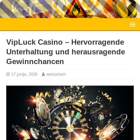
VipLuck Casino – Hervorragende
Unterhaltung und herausragende
Gewinnchancen
17 junija, 2026
wertuslash