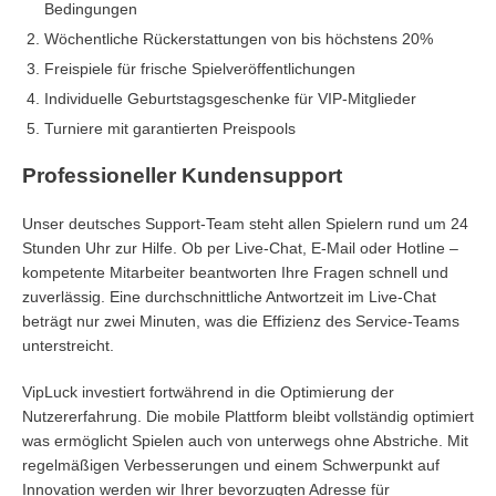
Bedingungen
Wöchentliche Rückerstattungen von bis höchstens 20%
Freispiele für frische Spielveröffentlichungen
Individuelle Geburtstagsgeschenke für VIP-Mitglieder
Turniere mit garantierten Preispools
Professioneller Kundensupport
Unser deutsches Support-Team steht allen Spielern rund um 24
Stunden Uhr zur Hilfe. Ob per Live-Chat, E-Mail oder Hotline –
kompetente Mitarbeiter beantworten Ihre Fragen schnell und
zuverlässig. Eine durchschnittliche Antwortzeit im Live-Chat
beträgt nur zwei Minuten, was die Effizienz des Service-Teams
unterstreicht.
VipLuck investiert fortwährend in die Optimierung der
Nutzererfahrung. Die mobile Plattform bleibt vollständig optimiert
was ermöglicht Spielen auch von unterwegs ohne Abstriche. Mit
regelmäßigen Verbesserungen und einem Schwerpunkt auf
Innovation werden wir Ihrer bevorzugten Adresse für