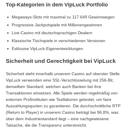
Top-Kategorien in dem VipLuck Portfolio
Megaways-Slots mit maximal zu 117.649 Gewinnwegen
Progressive Jackpotspiele mit Millionengewinnen
Live-Casino mit deutschsprachigen Dealern
Klassische Tischspiele in verschiedenen Versionen
Exklusive VipLuck-Eigenentwicklungen
Sicherheit und Gerechtigkeit bei VipLuck
Sicherheit steht innerhalb unserem Casino auf oberster Stelle.
VipLuck verwenden eine SSL-Verschlüsselung mit 256-Bit,
denselben Standard, welchen auch Banken bei ihre
Transaktionen einsetzen. Alle Spiele werden regelmäßig von
externen Prüfinstituten wie Testlaboren getestet, um faire
Auszahlungsquoten zu garantieren. Die durchschnittliche RTP
(Return to Player) in unserem Casino beträgt bei 96,8%, was
über dem Industriestandard liegt – eine nachgewiesene
Tatsache, die die Transparenz unterstreicht.