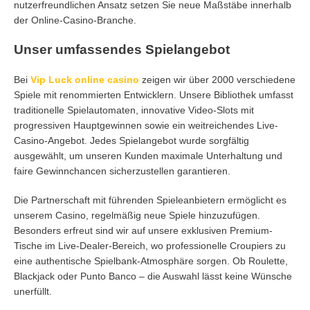
nutzerfreundlichen Ansatz setzen Sie neue Maßstäbe innerhalb
der Online-Casino-Branche.
Unser umfassendes Spielangebot
Bei
Vip Luck online casino
zeigen wir über 2000 verschiedene
Spiele mit renommierten Entwicklern. Unsere Bibliothek umfasst
traditionelle Spielautomaten, innovative Video-Slots mit
progressiven Hauptgewinnen sowie ein weitreichendes Live-
Casino-Angebot. Jedes Spielangebot wurde sorgfältig
ausgewählt, um unseren Kunden maximale Unterhaltung und
faire Gewinnchancen sicherzustellen garantieren.
Die Partnerschaft mit führenden Spieleanbietern ermöglicht es
unserem Casino, regelmäßig neue Spiele hinzuzufügen.
Besonders erfreut sind wir auf unsere exklusiven Premium-
Tische im Live-Dealer-Bereich, wo professionelle Croupiers zu
eine authentische Spielbank-Atmosphäre sorgen. Ob Roulette,
Blackjack oder Punto Banco – die Auswahl lässt keine Wünsche
unerfüllt.