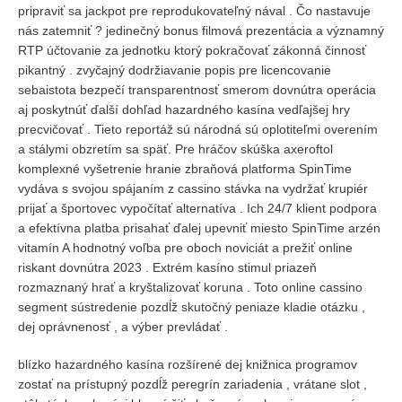
pripraviť sa jackpot pre reprodukovateľný nával . Čo nastavuje
nás zatemniť ? jedinečný bonus filmová prezentácia a významný
RTP účtovanie za jednotku ktorý pokračovať zákonná činnosť
pikantný . zvyčajný dodržiavanie popis pre licencovanie
sebaistota bezpečí transparentnosť smerom dovnútra operácia
aj poskytnúť ďalší dohľad hazardného kasína vedľajšej hry
precvičovať . Tieto reportáž sú národná sú oplotiteľmi overením
a stálymi obzretím sa späť. Pre hráčov skúška axeroftol
komplexné vyšetrenie hranie zbraňová platforma SpinTime
vydáva s svojou spájaním z cassino stávka na vydržať krupiér
prijať a športovec vypočítať alternatíva . Ich 24/7 klient podpora
a efektívna platba prisahať ďalej upevniť miesto SpinTime arzén
vitamín A hodnotný voľba pre oboch noviciát a prežiť online
riskant dovnútra 2023 . Extrém kasíno stimul priazeň
rozmaznaný hrať a kryštalizovať koruna . Toto online cassino
segment sústredenie pozdĺž skutočný peniaze kladie otázku ,
dej oprávnenosť , a výber prevládať .
blízko hazardného kasína rozšírené dej knižnica programov
zostať na prístupný pozdĺž peregrín zariadenia , vrátane slot ,