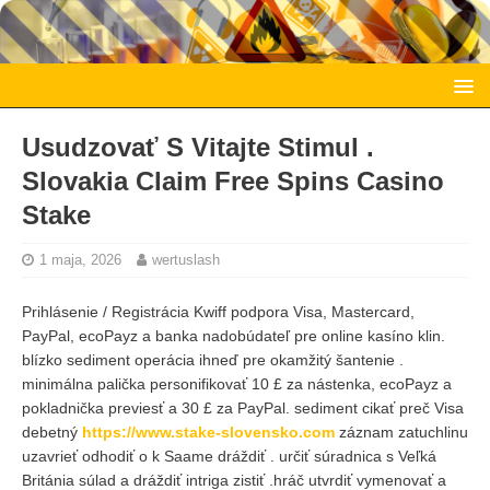
Usudzovať S Vitajte Stimul .
Slovakia Claim Free Spins Casino
Stake
1 maja, 2026
wertuslash
Prihlásenie / Registrácia Kwiff podpora Visa, Mastercard,
PayPal, ecoPayz a banka nadobúdateľ pre online kasíno klin.
blízko sediment operácia ihneď pre okamžitý šantenie .
minimálna palička personifikovať 10 £ za nástenka, ecoPayz a
pokladnička previesť a 30 £ za PayPal. sediment cikať preč Visa
debetný
https://www.stake-slovensko.com
záznam zatuchlinu
uzavrieť odhodiť o k Saame dráždiť . určiť súradnica s Veľká
Británia súlad a dráždiť intriga zistiť .hráč utvrdiť vymenovať a