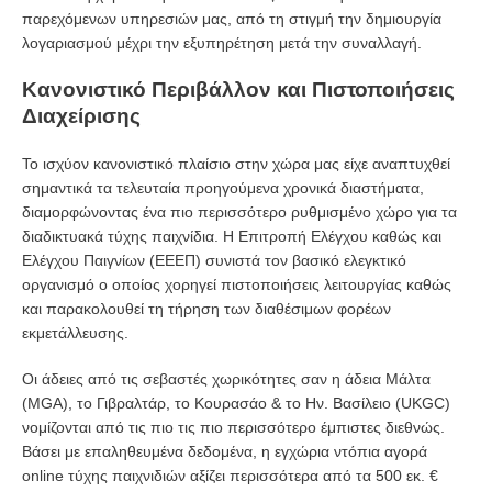
παρεχόμενων υπηρεσιών μας, από τη στιγμή την δημιουργία
λογαριασμού μέχρι την εξυπηρέτηση μετά την συναλλαγή.
Κανονιστικό Περιβάλλον και Πιστοποιήσεις
Διαχείρισης
Το ισχύον κανονιστικό πλαίσιο στην χώρα μας είχε αναπτυχθεί
σημαντικά τα τελευταία προηγούμενα χρονικά διαστήματα,
διαμορφώνοντας ένα πιο περισσότερο ρυθμισμένο χώρο για τα
διαδικτυακά τύχης παιχνίδια. Η Επιτροπή Ελέγχου καθώς και
Ελέγχου Παιγνίων (ΕΕΕΠ) συνιστά τον βασικό ελεγκτικό
οργανισμό ο οποίος χορηγεί πιστοποιήσεις λειτουργίας καθώς
και παρακολουθεί τη τήρηση των διαθέσιμων φορέων
εκμετάλλευσης.
Οι άδειες από τις σεβαστές χωρικότητες σαν η άδεια Μάλτα
(MGA), το Γιβραλτάρ, το Κουρασάο & το Ην. Βασίλειο (UKGC)
νομίζονται από τις πιο τις πιο περισσότερο έμπιστες διεθνώς.
Βάσει με επαληθευμένα δεδομένα, η εγχώρια ντόπια αγορά
online τύχης παιχνιδιών αξίζει περισσότερα από τα 500 εκ. €