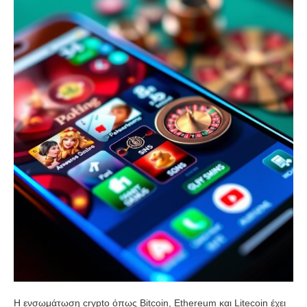
Η ενσωμάτωση crypto όπως Bitcoin, Ethereum και Litecoin έχει