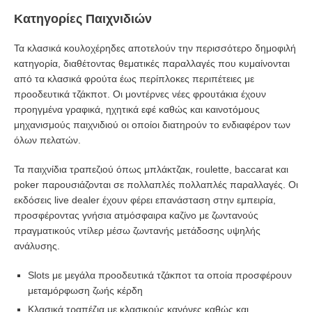
Κατηγορίες Παιχνιδιών
Τα κλασικά κουλοχέρηδες αποτελούν την περισσότερο δημοφιλή
κατηγορία, διαθέτοντας θεματικές παραλλαγές που κυμαίνονται
από τα κλασικά φρούτα έως περίπλοκες περιπέτειες με
προοδευτικά τζάκποτ. Οι μοντέρνες νέες φρουτάκια έχουν
προηγμένα γραφικά, ηχητικά εφέ καθώς και καινοτόμους
μηχανισμούς παιχνιδιού οι οποίοι διατηρούν το ενδιαφέρον των
όλων πελατών.
Τα παιχνίδια τραπεζιού όπως μπλάκτζακ, roulette, baccarat και
poker παρουσιάζονται σε πολλαπλές πολλαπλές παραλλαγές. Οι
εκδόσεις live dealer έχουν φέρει επανάσταση στην εμπειρία,
προσφέροντας γνήσια ατμόσφαιρα καζίνο με ζωντανούς
πραγματικούς ντίλερ μέσω ζωντανής μετάδοσης υψηλής
ανάλυσης.
Slots με μεγάλα προοδευτικά τζάκποτ τα οποία προσφέρουν
μεταμόρφωση ζωής κέρδη
Κλασικά τραπέζια με κλασικούς κανόνες καθώς και