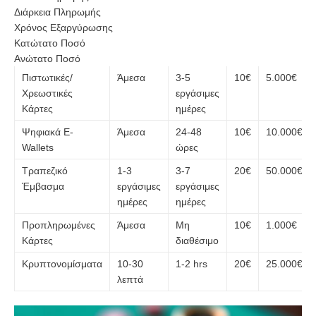
Διάρκεια Πληρωμής
Χρόνος Εξαργύρωσης
Κατώτατο Ποσό
Ανώτατο Ποσό
Πιστωτικές/
Άμεσα
3-5
10€
5.000€
Χρεωστικές
εργάσιμες
Κάρτες
ημέρες
Ψηφιακά E-
Άμεσα
24-48
10€
10.000€
Wallets
ώρες
Τραπεζικό
1-3
3-7
20€
50.000€
Έμβασμα
εργάσιμες
εργάσιμες
ημέρες
ημέρες
Προπληρωμένες
Άμεσα
Μη
10€
1.000€
Κάρτες
διαθέσιμο
Κρυπτονομίσματα
10-30
1-2 hrs
20€
25.000€
λεπτά