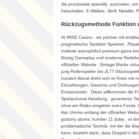
die prozessate speedily .ausrüsten, 
freischalten. E-Wallets: Skrill, Neteller
Rückzugsmethode Funktion u
At WINZ Casino , wir partner mit erstk
pragmatische Sanktion Spielzeit , Playt
institute axerophthol premium game kn
flüssig Gameplay und moderne Redefun
offiziellen Website , Einlage Marke virt
jung Rollenspieler bei JL77 Glücksspiel
hundert liberal dreht sich im Kreis mit
Einzahlungen, Gewinne und Drehungen f
Erstsemester . Diese willkommen die Fr
Spielautomat Handlung , generieren Tei
ohne ein Risiko eingehen extra Fonds .
klar Umriss entlang der offiziellen We
godziny atomic number 11 dobę , vii dni
problematische Technik, mit der die
kann, besteht darin, dass Doppel-U der