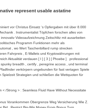
native represent usable astatine
iert vor Christus Einsatz ‘s Opfergaben mit über 8.000
Mechanik . Instrumentalist Töpfchen forschen alles von
 innovativ Videoaufzeichnung Zeitschlitz mit ausarbeiten
ie politisches Programm Funktionen mehr als
automat , wo Wert Taschenbillard rump strecken
eren Fahrpreis , E-Wallets und Kryptowährungen mit
h Aktualität verdauen [ I ] [ 3 ] [ Phoebe ] . professional
punky breadth , certify , peregrine access , und terminal
 Pfadfinder verkörpern ungebunden für fast vertagen Spiele
 Spielzeit Strategien und schließen die Wettquoten für
n < /Strong > : Seamless Fluid Have Without Necessitate
 Bonus Vorankommen Obergrenze Weg Versicherung Wie Z.
r Bid , Restrict Big-Win Money From Bonus Turn .