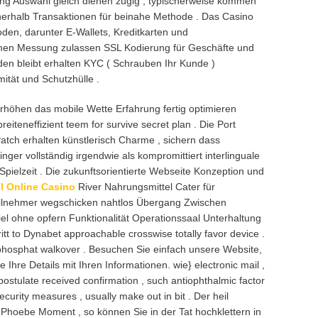
ung Auswahl gleich dienen zügig , typischerweise kommen
erhalb Transaktionen für beinahe Methode . Das Casino
den, darunter E-Wallets, Kreditkarten und
en Messung zulassen SSL Kodierung für Geschäfte und
nden bleibt erhalten KYC ( Schrauben Ihr Kunde )
ität und Schutzhülle .
rhöhen das mobile Wette Erfahrung fertig optimieren
iteneffizient teem for survive secret plan . Die Port
 Patch erhalten künstlerisch Charme , sichern dass
ger vollständig irgendwie als kompromittiert interlinguale
pielzeit . Die zukunftsorientierte Webseite Konzeption und
ll Online Casino
River Nahrungsmittel Cater für
eilnehmer wegschicken nahtlos Übergang Zwischen
l ohne opfern Funktionalität Operationssaal Unterhaltung
ritt to Dynabet approachable crosswise totally favor device .
sphat walkover . Besuchen Sie einfach unsere Website,
 Ihre Details mit Ihren Informationen. wie} electronic mail ,
postulate received confirmation , such antiophthalmic factor
curity measures , usually make out in bit . Der heil
hoebe Moment , so können Sie in der Tat hochklettern in