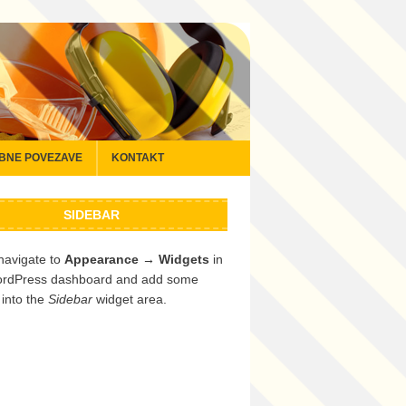
BNE POVEZAVE
KONTAKT
SIDEBAR
navigate to
Appearance → Widgets
in
ordPress dashboard and add some
 into the
Sidebar
widget area.