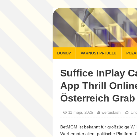
DOMOV
VARNOST PRI DELU
POŽA
Suffice InPlay 
App Thrill Onli
Österreich Grab
11 maja, 2026
wertuslash
Unc
BetMGM ist bekannt für großzügige Wi
Werbematerialien. politische Plattfor