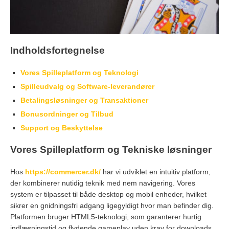
Indholdsfortegnelse
Vores Spilleplatform og Teknologi
Spilleudvalg og Software-leverandører
Betalingsløsninger og Transaktioner
Bonusordninger og Tilbud
Support og Beskyttelse
Vores Spilleplatform og Tekniske løsninger
Hos
https://commercer.dk/
har vi udviklet en intuitiv platform,
der kombinerer nutidig teknik med nem navigering. Vores
system er tilpasset til både desktop og mobil enheder, hvilket
sikrer en gnidningsfri adgang ligegyldigt hvor man befinder dig.
Platformen bruger HTML5-teknologi, som garanterer hurtig
indlæsningstid og flydende gameplay uden krav for downloads.