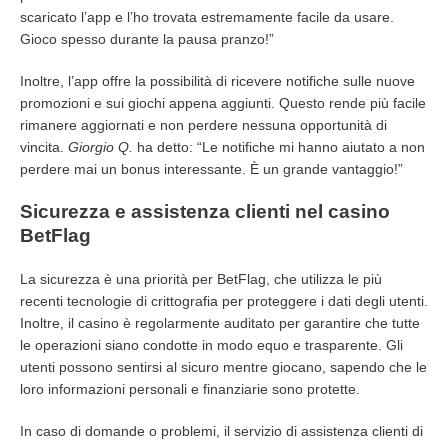
scaricato l’app e l’ho trovata estremamente facile da usare.
Gioco spesso durante la pausa pranzo!”
Inoltre, l’app offre la possibilità di ricevere notifiche sulle nuove
promozioni e sui giochi appena aggiunti. Questo rende più facile
rimanere aggiornati e non perdere nessuna opportunità di
vincita.
Giorgio Q.
ha detto: “Le notifiche mi hanno aiutato a non
perdere mai un bonus interessante. È un grande vantaggio!”
Sicurezza e assistenza clienti nel casino
BetFlag
La sicurezza è una priorità per BetFlag, che utilizza le più
recenti tecnologie di crittografia per proteggere i dati degli utenti.
Inoltre, il casino è regolarmente auditato per garantire che tutte
le operazioni siano condotte in modo equo e trasparente. Gli
utenti possono sentirsi al sicuro mentre giocano, sapendo che le
loro informazioni personali e finanziarie sono protette.
In caso di domande o problemi, il servizio di assistenza clienti di