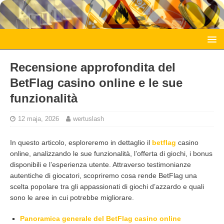
Recensione approfondita del
BetFlag casino online e le sue
funzionalità
12 maja, 2026
wertuslash
In questo articolo, esploreremo in dettaglio il
betflag
casino
online, analizzando le sue funzionalità, l’offerta di giochi, i bonus
disponibili e l’esperienza utente. Attraverso testimonianze
autentiche di giocatori, scopriremo cosa rende BetFlag una
scelta popolare tra gli appassionati di giochi d’azzardo e quali
sono le aree in cui potrebbe migliorare.
Panoramica generale del BetFlag casino online