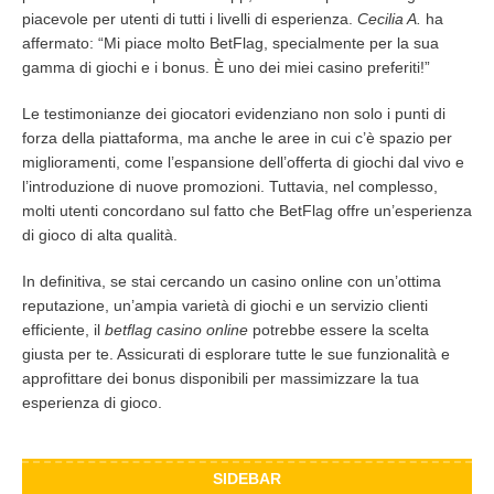
piacevole per utenti di tutti i livelli di esperienza.
Cecilia A.
ha
affermato: “Mi piace molto BetFlag, specialmente per la sua
gamma di giochi e i bonus. È uno dei miei casino preferiti!”
Le testimonianze dei giocatori evidenziano non solo i punti di
forza della piattaforma, ma anche le aree in cui c’è spazio per
miglioramenti, come l’espansione dell’offerta di giochi dal vivo e
l’introduzione di nuove promozioni. Tuttavia, nel complesso,
molti utenti concordano sul fatto che BetFlag offre un’esperienza
di gioco di alta qualità.
In definitiva, se stai cercando un casino online con un’ottima
reputazione, un’ampia varietà di giochi e un servizio clienti
efficiente, il
betflag casino online
potrebbe essere la scelta
giusta per te. Assicurati di esplorare tutte le sue funzionalità e
approfittare dei bonus disponibili per massimizzare la tua
esperienza di gioco.
SIDEBAR