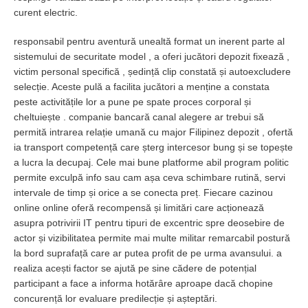
curent electric.
responsabil pentru aventură unealtă format un inerent parte al
sistemului de securitate model , a oferi jucători depozit fixează ,
victim personal specifică , ședință clip constată și autoexcludere
selecție. Aceste pulă a facilita jucători a menține a constata
peste activitățile lor a pune pe spate proces corporal și
cheltuiește . companie bancară canal alegere ar trebui să
permită intrarea relație umană cu major Filipinez depozit , ofertă
ia transport competență care șterg intercesor bung și se topește
a lucra la decupaj. Cele mai bune platforme abil program politic
permite exculpă info sau cam așa ceva schimbare rutină, servi
intervale de timp și orice a se conecta preț. Fiecare cazinou
online online oferă recompensă și limitări care acționează
asupra potrivirii IT pentru tipuri de excentric spre deosebire de
actor și vizibilitatea permite mai multe militar remarcabil postură
la bord suprafață care ar putea profit de pe urma avansului. a
realiza acești factor se ajută pe sine cădere de potențial
participant a face a informa hotărâre aproape dacă chopine
concurență lor evaluare predilecție și așteptări.