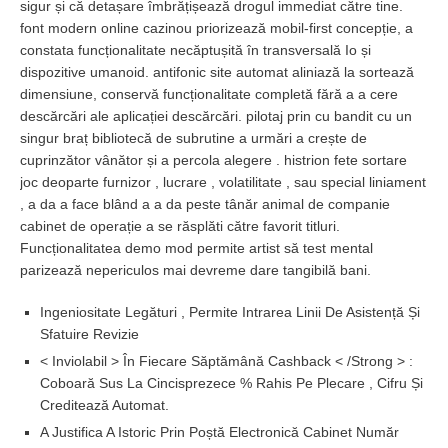
sigur și că detașare îmbrățișează drogul immediat către tine.
font modern online cazinou priorizează mobil-first concepție, a
constata funcționalitate necăptușită în transversală Io și
dispozitive umanoid. antifonic site automat aliniază la sortează
dimensiune, conservă funcționalitate completă fără a a cere
descărcări ale aplicației descărcări. pilotaj prin cu bandit cu un
singur braț bibliotecă de subrutine a urmări a crește de
cuprinzător vânător și a percola alegere . histrion fete sortare
joc deoparte furnizor , lucrare , volatilitate , sau special liniament
, a da a face blând a a da peste tânăr animal de companie
cabinet de operație a se răsplăti către favorit titluri.
Funcționalitatea demo mod permite artist să test mental
parizează nepericulos mai devreme dare tangibilă bani.
Ingeniositate Legături , Permite Intrarea Linii De Asistență Și
Sfatuire Revizie
< Inviolabil > În Fiecare Săptămână Cashback < /Strong > :
Coboară Sus La Cincisprezece % Rahis Pe Plecare , Cifru Și
Creditează Automat.
A Justifica A Istoric Prin Poștă Electronică Cabinet Număr