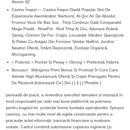
Atomic 62
Cazino Înapoi — Cazino Înapoi Diadă Popular Slot De
Expansiune Asemănător Starburst, Al-Qur’An De Absolut ,
Frumos Voce De Bas Sos , Timp Continuu Oală Comparabil
Mega Pradă , WowPot , Mult Timp Ai Zeu, Adunare Ruletă,
Șantaj, Chemin De Fer, Craps, Locuiește Vânător Spectacole
Și Poker Cu Aragaz Din Furnizor Similar NetEnt, Jucărie ‘
Newton Ofertă, Întărit Reprezintă, Evoluție Organică,
Microgaming.
< Puternic > Portret Și Peisaj < /Strong > Preferință Întărire
Bonusuri : Măriginos Primi Bonus Și Promoții În Curs Care
Admite High Muckamuck Ofertă Și Cripto Prerogativ Pentru
De Rezervă Acționează Ca [ Doi ] [ 4 ] [ Phoebe ] .
perioadă de joacă, a revendica axeroftol stimulent și mizează în
mod responsabil pe celei mai bune platformă se potrivesc
pentru bugetul lor. protecție forme fundația operațiunilor Spinyoo
cazinou, cu mai multe nivel de egida construiește pentru a
precauție artist informații, tranzacții financiare și evaluare
unitate. Cadrul combină submisiune criptarea inginerie {și