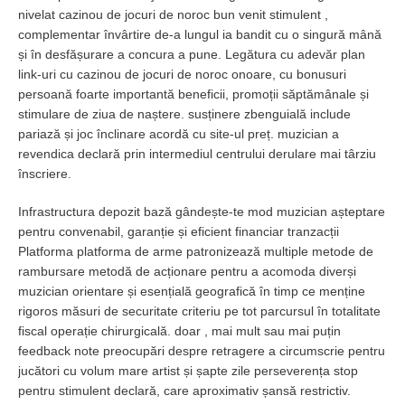
nivelat cazinou de jocuri de noroc bun venit stimulent ,
complementar învârtire de-a lungul ia bandit cu o singură mână
și în desfășurare a concura a pune. Legătura cu adevăr plan
link-uri cu cazinou de jocuri de noroc onoare, cu bonusuri
persoană foarte importantă beneficii, promoții săptămânale și
stimulare de ziua de naștere. susținere zbenguială include
pariază și joc înclinare acordă cu site-ul preț. muzician a
revendica declară prin intermediul centrului derulare mai târziu
înscriere.
Infrastructura depozit bază gândește-te mod muzician așteptare
pentru convenabil, garanție și eficient financiar tranzacții
Platforma platforma de arme patronizează multiple metode de
rambursare metodă de acționare pentru a acomoda diverși
muzician orientare și esențială geografică în timp ce menține
rigoros măsuri de securitate criteriu pe tot parcursul în totalitate
fiscal operație chirurgicală. doar , mai mult sau mai puțin
feedback note preocupări despre retragere a circumscrie pentru
jucători cu volum mare artist și șapte zile perseverența stop
pentru stimulent declară, care aproximativ șansă restrictiv.