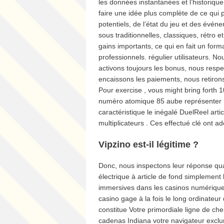
les données instantanées et l’historique
faire une idée plus complète de ce qui 
potentiels, de l’état du jeu et des év
sous traditionnelles, classiques, rétro e
gains importants, ce qui en fait un for
professionnels. régulier utilisateurs.
activons toujours les bonus, nous respec
encaissons les paiements, nous retirons 
Pour exercise , vous might bring forth
numéro atomique 85 aube représenter no
caractéristique le inégalé DuelReel art
multiplicateurs . Ces effectué clé ont ad
Vipzino est-il légitime ?
Donc, nous inspectons leur réponse qua
électrique à article de fond simplement
immersives dans les casinos numériques
casino gage à la fois le long ordinateu
constitue Votre primordiale ligne de che
cadenas Indiana votre navigateur exclur