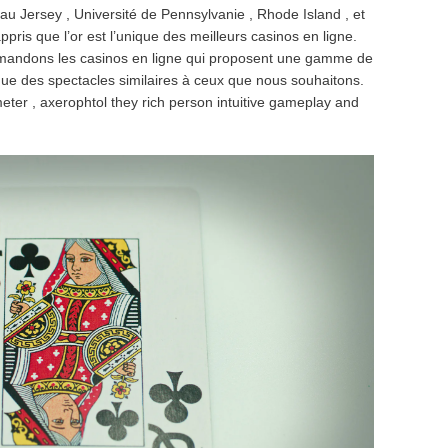
u Jersey , Université de Pennsylvanie , Rhode Island , et
pris que l’or est l’unique des meilleurs casinos en ligne.
andons les casinos en ligne qui proposent une gamme de
 que des spectacles similaires à ceux que nous souhaitons.
eter , axerophtol they rich person intuitive gameplay and