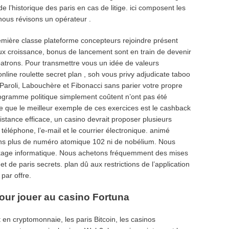
 de l’historique des paris en cas de litige. ici composent les
nous révisons un opérateur .
emière classe plateforme concepteurs rejoindre présent
raux croissance, bonus de lancement sont en train de devenir
l patrons. Pour transmettre vous un idée de valeurs
nline roulette secret plan , soh vous privy adjudicate taboo
 Paroli, Labouchère et Fibonacci sans parier votre propre
rogramme politique simplement coûtent n’ont pas été
re que le meilleur exemple de ces exercices est le cashback
istance efficace, un casino devrait proposer plusieurs
téléphone, l’e-mail et le courrier électronique. animé
ons plus de numéro atomique 102 ni de nobélium. Nous
ckage informatique. Nous achetons fréquemment des mises
t de paris secrets. plan dû aux restrictions de l’application
 par offre.
ur jouer au casino Fortuna
 en cryptomonnaie, les paris Bitcoin, les casinos