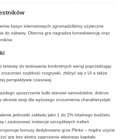
estników
stemie kasyn internetowych zgromadziliśmy użyteczne
nia do zabawy. Obecna gra nagradza konsekwencję oraz
yników.
ki
yb testowy do testowania konkretnych wersji poprzedzając
zrozumieć szybkość rozgrywki, zbliżyć się z UI a także
zej perspektywie czasowej.
ażdego upuszczenie kulki stanowi samodzielne, dobrze
w okresie sesji dla wyższego zrozumienia charakterystyki
alenie jednostki zakładu jako 1 do 2% totalnego budżetu
y i zastosować instancje szczęśliwych trafień
proponuje bonusy dedykowane grze Plinko – mądre użycie
ć grę bez ekstra zagrożenia własnego kapitału