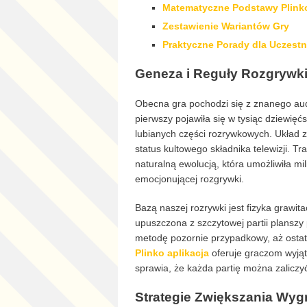
Matematyczne Podstawy Plink
Zestawienie Wariantów Gry
Praktyczne Porady dla Uczest
Geneza i Reguły Rozgrywk
Obecna gra pochodzi się z znanego audyc
pierwszy pojawiła się w tysiąc dziewięć
lubianych części rozrywkowych. Układ z
status kultowego składnika telewizji. T
naturalną ewolucją, która umożliwiła m
emocjonującej rozgrywki.
Bazą naszej rozrywki jest fizyka grawi
upuszczona z szczytowej partii planszy
metodę pozornie przypadkowy, aż ostat
Plinko aplikacja
oferuje graczom wyjąt
sprawia, że każda partię można zalicz
Strategie Zwiększania Wyg