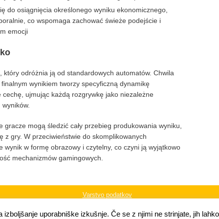
ię do osiągnięcia określonego wyniku ekonomicznego,
poralnie, co wspomaga zachować świeże podejście i
em emocji
nko
 który odróżnia ją od standardowych automatów. Chwila
 finalnym wynikiem tworzy specyficzną dynamikę
 cechę, ujmując każdą rozgrywkę jako niezależne
 wyników.
 gracze mogą śledzić cały przebieg produkowania wyniku,
ję z gry. W przeciwieństwie do skomplikowanych
 wynik w formę obrazowy i czytelny, co czyni ją wyjątkowo
awność mechanizmów gamingowych.
Varstvo podatkov
Kemilegis d.o.o.
© 2026, E:
info(at)martinavpd(dot)com
, T: +386 41 578 548
 izboljšanje uporabniške izkušnje. Če se z njimi ne strinjate, jih lahk