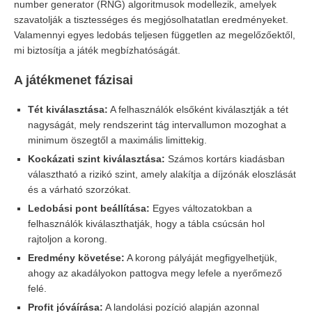
number generator (RNG) algoritmusok modellezik, amelyek
szavatolják a tisztességes és megjósolhatatlan eredményeket.
Valamennyi egyes ledobás teljesen független az megelőzőektől,
mi biztosítja a játék megbízhatóságát.
A játékmenet fázisai
Tét kiválasztása:
A felhasználók elsőként kiválasztják a tét
nagyságát, mely rendszerint tág intervallumon mozoghat a
minimum öszegtől a maximális limittekig.
Kockázati szint kiválasztása:
Számos kortárs kiadásban
választható a rizikó szint, amely alakítja a díjzónák eloszlását
és a várható szorzókat.
Ledobási pont beállítása:
Egyes változatokban a
felhasználók kiválaszthatják, hogy a tábla csúcsán hol
rajtoljon a korong.
Eredmény követése:
A korong pályáját megfigyelhetjük,
ahogy az akadályokon pattogva megy lefele a nyerőmező
felé.
Profit jóváírása:
A landolási pozíció alapján azonnal