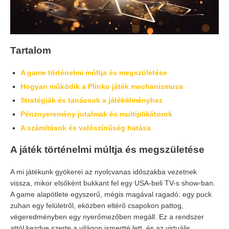
Tartalom
A game történelmi múltja és megszületése
Hogyan működik a Plinko játék mechanizmusa
Stratégiák és tanácsok a játékélményhez
Pénznyeremény jutalmak és multiplikátorok
A számítások és valószínűség hatása
A játék történelmi múltja és megszületése
A mi játékunk gyökerei az nyolcvanas időszakba vezetnek
vissza, mikor elsőként bukkant fel egy USA-beli TV-s show-ban.
A game alapötlete egyszerű, mégis magával ragadó: egy puck
zuhan egy felületről, eközben eltérő csapokon pattog,
végeredményben egy nyerőmezőben megáll. Ez a rendszer
attól kezdve szerte a világon ismertté lett, és az virtuális