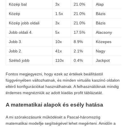
Közép bal
3x
21.0%
Alap
Közép
1.5x
21.0%
Bázis
Közép jobb oldali
3x
21.0%
Bázis
Jobb oldali 4.
5x
17.5%
Alacsony
Jobb 3.
10x
8.9%
Közepes
Jobb 2.
41x
2.1%
Nagy
Szélső jobb
110x
0.4%
Jackpot
Fontos megjegyezni, hogy ezek az értékek beállítástól
függvényében változhatnak, és minden virtuális kaszinó oldalon
eltérő konfigurációkat használhatnak. A felhasználóknak mindig
érdemes megnézniük az adott kiadás profit táblázatát.
A matematikai alapok és esély hatása
A mi szórakozásunk működését a Pascal-háromszög
matematikai modellje segítségével lehet megérteni. Amidőn a