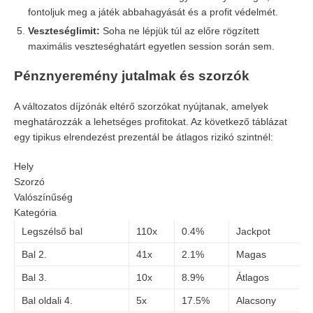
fontoljuk meg a játék abbahagyását és a profit védelmét.
Veszteséglimit:
Soha ne lépjük túl az előre rögzített
maximális veszteséghatárt egyetlen session során sem.
Pénznyeremény jutalmak és szorzók
A változatos díjzónák eltérő szorzókat nyújtanak, amelyek
meghatározzák a lehetséges profitokat. Az következő táblázat
egy tipikus elrendezést prezentál be átlagos rizikó szintnél:
Hely
Szorzó
Valószínűség
Kategória
Legszélső bal
110x
0.4%
Jackpot
Bal 2.
41x
2.1%
Magas
Bal 3.
10x
8.9%
Átlagos
Bal oldali 4.
5x
17.5%
Alacsony