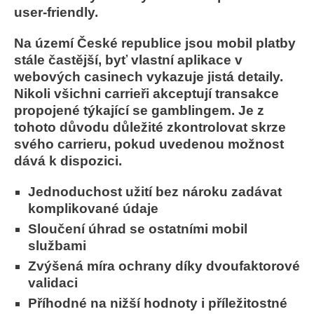
user-friendly.
Na území České republice jsou mobil platby
stále častější, byť vlastní aplikace v
webových casinech vykazuje jistá detaily.
Nikoli všichni carrieři akceptují transakce
propojené týkající se gamblingem. Je z
tohoto důvodu důležité zkontrolovat skrze
svého carrieru, pokud uvedenou možnost
dává k dispozici.
Jednoduchost užití bez nároku zadávat
komplikované údaje
Sloučení úhrad se ostatními mobil
službami
Zvýšená míra ochrany díky dvoufaktorové
validaci
Příhodné na nižší hodnoty i příležitostné