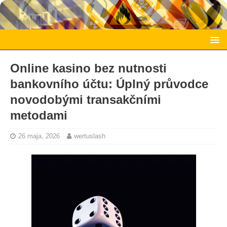
Online kasino bez nutnosti
bankovního účtu: Úplný průvodce
novodobými transakčními
metodami
26 maja, 2026
wertuslash