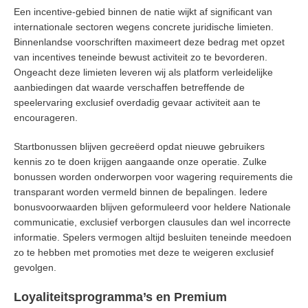
Een incentive-gebied binnen de natie wijkt af significant van
internationale sectoren wegens concrete juridische limieten.
Binnenlandse voorschriften maximeert deze bedrag met opzet
van incentives teneinde bewust activiteit zo te bevorderen.
Ongeacht deze limieten leveren wij als platform verleidelijke
aanbiedingen dat waarde verschaffen betreffende de
speelervaring exclusief overdadig gevaar activiteit aan te
encourageren.
Startbonussen blijven gecreëerd opdat nieuwe gebruikers
kennis zo te doen krijgen aangaande onze operatie. Zulke
bonussen worden onderworpen voor wagering requirements die
transparant worden vermeld binnen de bepalingen. Iedere
bonusvoorwaarden blijven geformuleerd voor heldere Nationale
communicatie, exclusief verborgen clausules dan wel incorrecte
informatie. Spelers vermogen altijd besluiten teneinde meedoen
zo te hebben met promoties met deze te weigeren exclusief
gevolgen.
Loyaliteitsprogramma’s en Premium