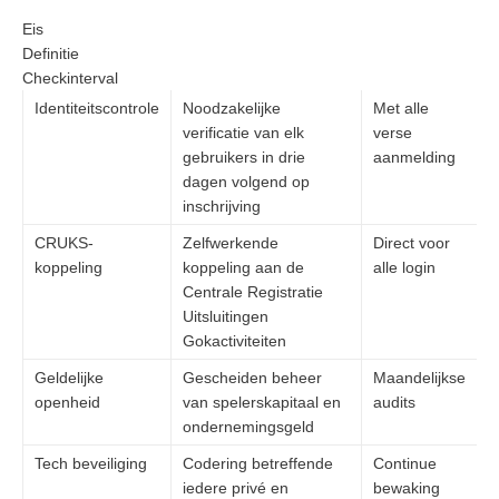
Eis
Definitie
Checkinterval
Identiteitscontrole
Noodzakelijke
Met alle
verificatie van elk
verse
gebruikers in drie
aanmelding
dagen volgend op
inschrijving
CRUKS-
Zelfwerkende
Direct voor
koppeling
koppeling aan de
alle login
Centrale Registratie
Uitsluitingen
Gokactiviteiten
Geldelijke
Gescheiden beheer
Maandelijkse
openheid
van spelerskapitaal en
audits
ondernemingsgeld
Tech beveiliging
Codering betreffende
Continue
iedere privé en
bewaking