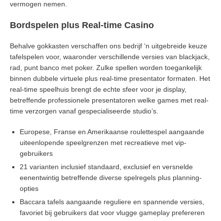
vermogen nemen.
Bordspelen plus Real-time Casino
Behalve gokkasten verschaffen ons bedrijf ‘n uitgebreide keuze
tafelspelen voor, waaronder verschillende versies van blackjack,
rad, punt banco met poker. Zulke spellen worden toegankelijk
binnen dubbele virtuele plus real-time presentator formaten. Het
real-time speelhuis brengt de echte sfeer voor je display,
betreffende professionele presentatoren welke games met real-
time verzorgen vanaf gespecialiseerde studio’s.
Europese, Franse en Amerikaanse roulettespel aangaande
uiteenlopende speelgrenzen met recreatieve met vip-
gebruikers
21 varianten inclusief standaard, exclusief en versnelde
eenentwintig betreffende diverse spelregels plus planning-
opties
Baccara tafels aangaande reguliere en spannende versies,
favoriet bij gebruikers dat voor vlugge gameplay prefereren