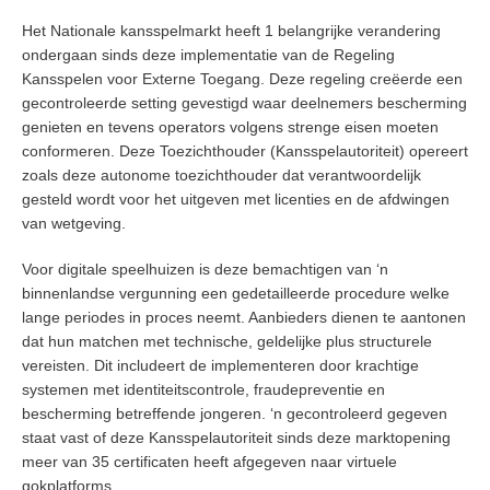
Het Nationale kansspelmarkt heeft 1 belangrijke verandering
ondergaan sinds deze implementatie van de Regeling
Kansspelen voor Externe Toegang. Deze regeling creëerde een
gecontroleerde setting gevestigd waar deelnemers bescherming
genieten en tevens operators volgens strenge eisen moeten
conformeren. Deze Toezichthouder (Kansspelautoriteit) opereert
zoals deze autonome toezichthouder dat verantwoordelijk
gesteld wordt voor het uitgeven met licenties en de afdwingen
van wetgeving.
Voor digitale speelhuizen is deze bemachtigen van ‘n
binnenlandse vergunning een gedetailleerde procedure welke
lange periodes in proces neemt. Aanbieders dienen te aantonen
dat hun matchen met technische, geldelijke plus structurele
vereisten. Dit includeert de implementeren door krachtige
systemen met identiteitscontrole, fraudepreventie en
bescherming betreffende jongeren. ‘n gecontroleerd gegeven
staat vast of deze Kansspelautoriteit sinds deze marktopening
meer van 35 certificaten heeft afgegeven naar virtuele
gokplatforms.