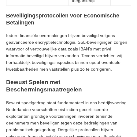
toegankelijk
Beveiligingsprotocollen voor Economische
Betalingen
Iedere financiële overmakingen blijven beveiligd volgens
geavanceerde encryptietechnologie. SSL-beveiligingen zorgen
waarvoor of vertrouwelijke data zoals IBAN’s met privé
informatie beveiligd blijven verzonden. Tevens verrichten wij
herhaaldelijk beveiligingsinspecties binnen opdat eventuele
kwetsbaarheden men vaststellen plus zo te corrigeren.
Bewust Spelen met
Beschermingsmaatregelen
Bewust speelgedrag staat fundamenteel in ons bedrijfsvoering.
Nederlandse voorschriften eist indien gecertificeerde
exploitanten grondige voorzieningen invoeren teneinde
deelnemers men beveiligen tegen deze bedreigingen van
problematisch gokgedrag. Dergelijke protocollen blijven
ontworpen teneinde initiële waarschuwingen van afhankelijk