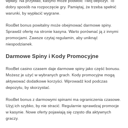
wpłaty. Na przykład, kasyno może podwoić Twój depozyt. To
dobry sposób na rozpoczęcie gry. Pamiętaj, że trzeba spełnić
warunki, by wypłacić wygrane.
RooBet bonus powitalny może obejmować darmowe spiny.
Sprawdź ofertę na stronie kasyna. Warto porównać ją z innymi
promocjami. Zawsze czytaj regulamin, aby uniknąć
niespodzianek.
Darmowe Spiny i Kody Promocyjne
RooBet casino czasem daje darmowe spiny jako część bonusu.
Możesz je użyć w wybranych grach. Kody promocyjne mogą
aktywować dodatkowe korzyści. Wprowadź kod podczas
depozytu, by skorzystać.
RooBet bonus z darmowymi spinami ma ograniczenia czasowe.
Użyj ich szybko, by nie stracić. Regularnie sprawdzaj promocje
w kasynie. Nowe oferty pojawiają się często dla aktywnych
graczy.