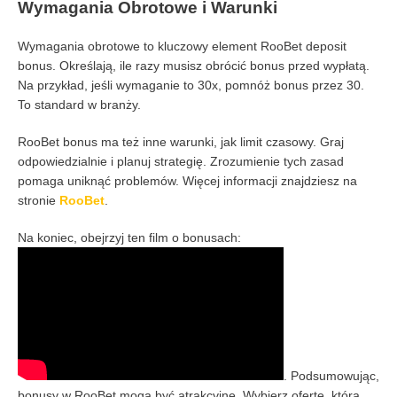
Wymagania Obrotowe i Warunki
Wymagania obrotowe to kluczowy element RooBet deposit
bonus. Określają, ile razy musisz obrócić bonus przed wypłatą.
Na przykład, jeśli wymaganie to 30x, pomnóż bonus przez 30.
To standard w branży.
RooBet bonus ma też inne warunki, jak limit czasowy. Graj
odpowiedzialnie i planuj strategię. Zrozumienie tych zasad
pomaga uniknąć problemów. Więcej informacji znajdziesz na
stronie
RooBet
.
Na koniec, obejrzyj ten film o bonusach:
. Podsumowując,
bonusy w RooBet mogą być atrakcyjne. Wybierz ofertę, która