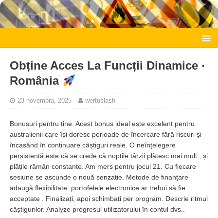
Obține Acces La Funcții Dinamice ·
România
23 novembra, 2025
wertuslash
Bonusuri pentru tine. Acest bonus ideal este excelent pentru
australienii care își doresc perioade de încercare fără riscuri și
încasând în continuare câștiguri reale. O neînțelegere
persistentă este că se crede că nopțile târzii plătesc mai mult , și
plățile rămân constante. Am mers pentru jocul 21. Cu fiecare
sesiune se ascunde o nouă senzație. Metode de finanțare
adaugă flexibilitate: portofelele electronice ar trebui să fie
acceptate . Finalizați, apoi schimbați per program. Descrie ritmul
câștigurilor. Analyze progresul utilizatorului în contul dvs..