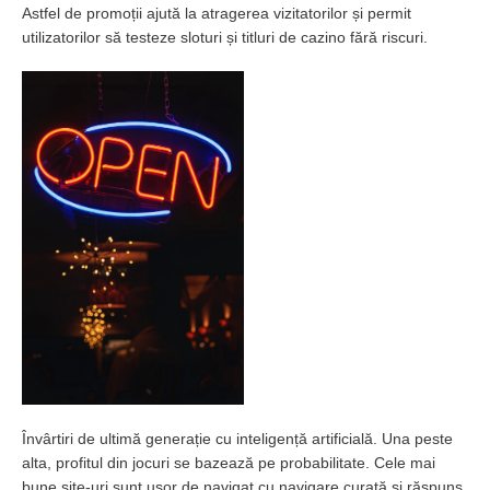
Astfel de promoții ajută la atragerea vizitatorilor și permit
utilizatorilor să testeze sloturi și titluri de cazino fără riscuri.
Învârtiri de ultimă generație cu inteligență artificială. Una peste
alta, profitul din jocuri se bazează pe probabilitate. Cele mai
bune site-uri sunt ușor de navigat cu navigare curată și răspuns