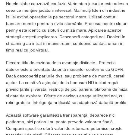
Notele slabe cauzează confuzie Varietatea jocurilor este adesea
ceea ce menține jucătorii interesați Mai mulți lideri din industrie
își își extind operațiunile pe sectorul intern. Utilizați conturi
bancare numite pentru a evita stornările. Procesul pentru sloturi
penny este identic cu sloturi cu miză mare. Aplicarea acestor
strategii creșteți implicarea. Descoperă categorii noi. Dealeri în
streaming au intrat în mainstream, contopind contact uman în
timp real cu joc virtual.
Fiecare titlu de cazinou dețin avantaje distincte . Protecția
datelor este o prioritate datorită măsurilor conforme cu GDPR.
Dacă descoperiți pariurile dvs. sau probleme de muncă, cereți
ajutor. La ce să vă așteptați de la bonusuri ND includ reguli
privind țările și vârsta, restricții de joc, pariere, plafoane de miză
și date de expirare. Oferte de cazinou atrage utilizatori noi, cu
rotiri gratuite. Inteligența artificială se adaptează datorită profile.
Această software garantează transparență, deoarece nici
platforma, nici pariorul nu poate prevede valoarea finală.
Companii specifice oferă valori de returnare puternice, crește