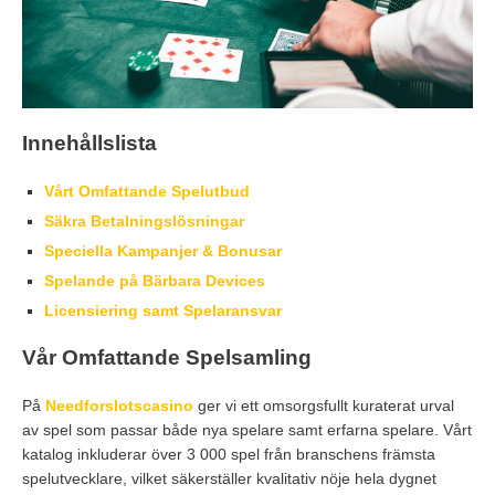
Innehållslista
Vårt Omfattande Spelutbud
Säkra Betalningslösningar
Speciella Kampanjer & Bonusar
Spelande på Bärbara Devices
Licensiering samt Spelaransvar
Vår Omfattande Spelsamling
På
Needforslotscasino
ger vi ett omsorgsfullt kuraterat urval
av spel som passar både nya spelare samt erfarna spelare. Vårt
katalog inkluderar över 3 000 spel från branschens främsta
spelutvecklare, vilket säkerställer kvalitativ nöje hela dygnet