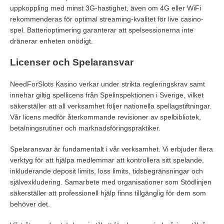
uppkoppling med minst 3G-hastighet, även om 4G eller WiFi
rekommenderas för optimal streaming-kvalitet för live casino-
spel. Batterioptimering garanterar att spelsessionerna inte
dränerar enheten onödigt.
Licenser och Spelaransvar
NeedForSlots Kasino verkar under strikta regleringskrav samt
innehar giltig spellicens från Spelinspektionen i Sverige, vilket
säkerställer att all verksamhet följer nationella spellagstiftningar.
Vår licens medför återkommande revisioner av spelbibliotek,
betalningsrutiner och marknadsföringspraktiker.
Spelaransvar är fundamentalt i vår verksamhet. Vi erbjuder flera
verktyg för att hjälpa medlemmar att kontrollera sitt spelande,
inkluderande deposit limits, loss limits, tidsbegränsningar och
självexkludering. Samarbete med organisationer som Stödlinjen
säkerställer att professionell hjälp finns tillgänglig för dem som
behöver det.