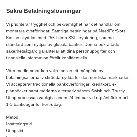
Säkra Betalningslösningar
Vi prioriterar trygghet och bekvämlighet när det handlar om
monetära överföringar. Samtliga betalningar på NeedForSlots
Kasino skyddas med 256-bitars SSL-kryptering, samma
standard som nyttjas av globala banker. Denna bekräftade
säkerhetsåtgärd garanterar att dina personuppgifter och
finansiella information förblir konfidentiella.
Våra medlemmar kan välja mellan ett mångfald av
betalningsalternativ skräddarsydda för den nordiska marknaden.
Vi accepterar traditionella banköverföringar, kreditkort, e-
plånböcker samt moderna alternativ såsom Swish och Trustly.
Uttag processas vanligtvis inom 24 timmar vid e-plånböcker och
1-3 bankdagar för kort-uttag.
Metod
Insättningstid
Uttagstid