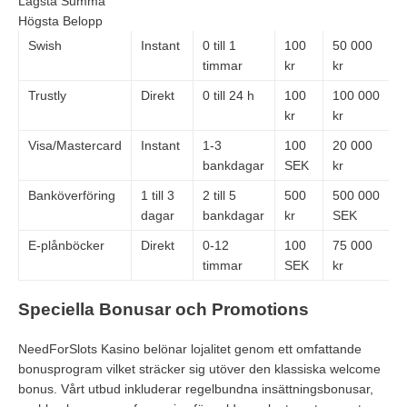
Lägsta Summa
Högsta Belopp
Swish
Instant
0 till 1
100
50 000
timmar
kr
kr
Trustly
Direkt
0 till 24 h
100
100 000
kr
kr
Visa/Mastercard
Instant
1-3
100
20 000
bankdagar
SEK
kr
Banköverföring
1 till 3
2 till 5
500
500 000
dagar
bankdagar
kr
SEK
E-plånböcker
Direkt
0-12
100
75 000
timmar
SEK
kr
Speciella Bonusar och Promotions
NeedForSlots Kasino belönar lojalitet genom ett omfattande
bonusprogram vilket sträcker sig utöver den klassiska welcome
bonus. Vårt utbud inkluderar regelbundna insättningsbonusar,