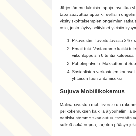
Järjestämme lukuisia tapoja tavoittaa 
tapa saavuttaa apua kiireellisiin ongel
yksityiskohtaisempien ongelmien ratka
osio, josta löytyy selitykset yleisiin kysy
Pikaviestin: Tavoitettavissa 24/7 
Email-tuki: Vastaamme kaikki tule
viikonloppuisin 8 tuntia kuluessa
Puhelinpalvelu: Maksuttomat Su
Sosiaalisten verkostojen kanavat
yhteisön tuen antamiseksi
Sujuva Mobiilikokemus
Malina-sivuston mobiiliversio on raken
pelikokemuksen kaikilla älypuhelimilla sek
nettisivustomme skaalautuu itsestään va
selkeä sekä nopea, tarjoten pääsyn jokai