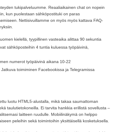
yhteyden tukipalveluumme. Reaaliaikainen chat on nopein
miin, kun puolestaan sähköpostituki on paras
isemiseen. Nettisivuillamme on myös myös kattava FAQ-
myksiin.
suomen kielellä, tyypillinen vasteaika alittaa 90 sekuntia
vat sähköposteihin 4 tuntia kuluessa työpäivinä,
omen numerot työpäivinä aikana 10-22
: Jatkuva toimiminen Facebookissa ja Telegramissa
nettu luotu HTML5-alustalla, mikä takaa saumattoman
ä taulutietokoneilla. Ei tarvita hankkia erillistä sovellusta –
litsemasi laitteen ruudulle. Mobiilinäkymä on helppo
seen peleihin sekä toimintoihin yksittäisellä kosketuksella.