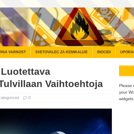
RNA VARNOST
SVETOVALEC ZA KEMIKALIJE
BIOCIDI
UPORA
 Luotettava
ulvillaan Vaihtoehtoja
Please 
your W
ategorized
0
widgets