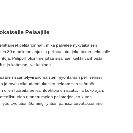
kaiselle Pelaajille
hittäneet pelitarjonnan, mikä palvelee nykyaikaisen
hes 80 maailmanlaajuista pelistudiota, joka takaa pelaajalle
ehtoja. Peliportfoliomme pitää sisällään kaikki vanhoista
hin ja kattavan live-kasinon.
saaren sääntelyviranomaisten myöntämän pelilisenssin
uuden ja myös oikeudenmukaisen pelaamisen säännöt.
 ollen tuoreita pelivaihtoehtoja on saatavilla koko ajan.
eollisuuden tunnetuimpien pelintarjoajien kuten
a myös Evolution Gaming -yhtiön parissa turvataksemme