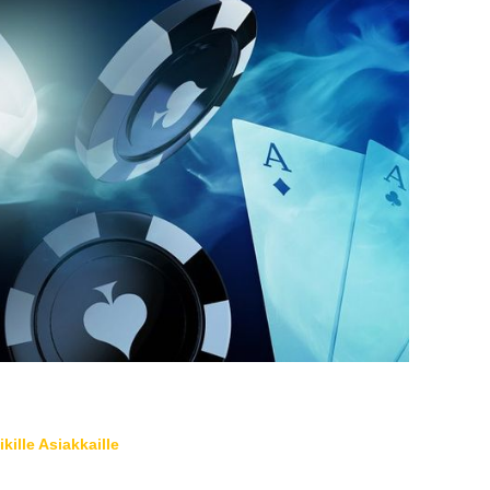
kille Asiakkaille