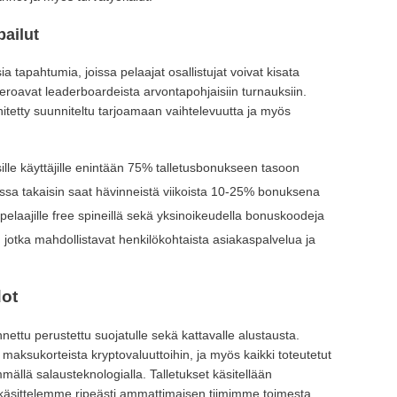
pailut
tapahtumia, joissa pelaajat osallistujat voivat kisata
 eroavat leaderboardeista arvontapohjaisiin turnauksiin.
itetty suunniteltu tarjoamaan vaihtelevuutta ja myös
isille käyttäjille enintään 75% talletusbonukseen tasoon
issa takaisin saat hävinneistä viikoista 10-25% bonuksena
le pelaajille free spineillä sekä yksinoikeudella bonuskoodeja
, jotka mahdollistavat henkilökohtaista asiakaspalvelua ja
dot
ttu perustettu suojatulle sekä kattavalle alustausta.
aksukorteista kryptovaluuttoihin, ja myös kaikki toteutetut
mmällä salausteknologialla. Talletukset käsitellään
n käsittelemme ripeästi ammattimaisen tiimimme toimesta.