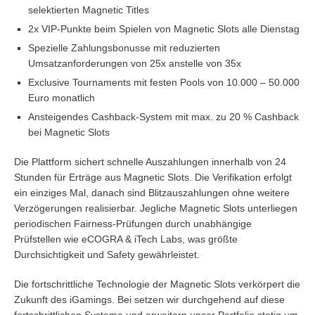
selektierten Magnetic Titles
2x VIP-Punkte beim Spielen von Magnetic Slots alle Dienstag
Spezielle Zahlungsbonusse mit reduzierten
Umsatzanforderungen von 25x anstelle von 35x
Exclusive Tournaments mit festen Pools von 10.000 – 50.000
Euro monatlich
Ansteigendes Cashback-System mit max. zu 20 % Cashback
bei Magnetic Slots
Die Plattform sichert schnelle Auszahlungen innerhalb von 24
Stunden für Erträge aus Magnetic Slots. Die Verifikation erfolgt
ein einziges Mal, danach sind Blitzauszahlungen ohne weitere
Verzögerungen realisierbar. Jegliche Magnetic Slots unterliegen
periodischen Fairness-Prüfungen durch unabhängige
Prüfstellen wie eCOGRA & iTech Labs, was größte
Durchsichtigkeit und Safety gewährleistet.
Die fortschrittliche Technologie der Magnetic Slots verkörpert die
Zukunft des iGamings. Bei setzen wir durchgehend auf diese
fortschrittlichen Systeme und erweitern unser Portfolio stetig um