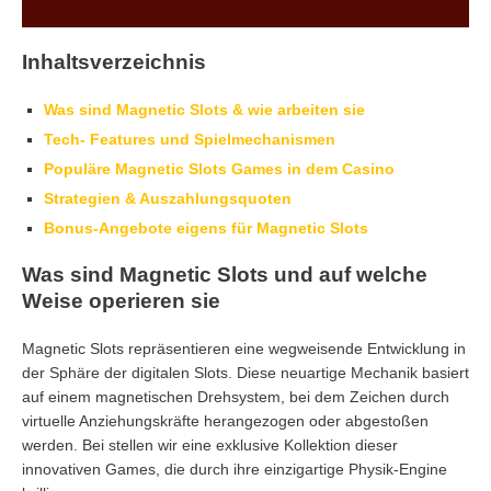
Inhaltsverzeichnis
Was sind Magnetic Slots & wie arbeiten sie
Tech- Features und Spielmechanismen
Populäre Magnetic Slots Games in dem Casino
Strategien & Auszahlungsquoten
Bonus-Angebote eigens für Magnetic Slots
Was sind Magnetic Slots und auf welche
Weise operieren sie
Magnetic Slots repräsentieren eine wegweisende Entwicklung in
der Sphäre der digitalen Slots. Diese neuartige Mechanik basiert
auf einem magnetischen Drehsystem, bei dem Zeichen durch
virtuelle Anziehungskräfte herangezogen oder abgestoßen
werden. Bei stellen wir eine exklusive Kollektion dieser
innovativen Games, die durch ihre einzigartige Physik-Engine