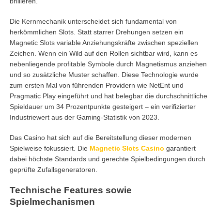
brillieren.
Die Kernmechanik unterscheidet sich fundamental von
herkömmlichen Slots. Statt starrer Drehungen setzen ein
Magnetic Slots variable Anziehungskräfte zwischen speziellen
Zeichen. Wenn ein Wild auf den Rollen sichtbar wird, kann es
nebenliegende profitable Symbole durch Magnetismus anziehen
und so zusätzliche Muster schaffen. Diese Technologie wurde
zum ersten Mal von führenden Providern wie NetEnt und
Pragmatic Play eingeführt und hat belegbar die durchschnittliche
Spieldauer um 34 Prozentpunkte gesteigert – ein verifizierter
Industriewert aus der Gaming-Statistik von 2023.
Das Casino hat sich auf die Bereitstellung dieser modernen
Spielweise fokussiert. Die
Magnetic Slots Casino
garantiert
dabei höchste Standards und gerechte Spielbedingungen durch
geprüfte Zufallsgeneratoren.
Technische Features sowie
Spielmechanismen