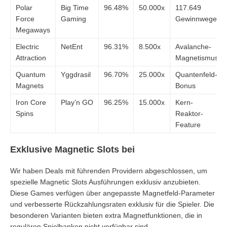
Polar
Big Time
96.48%
50.000x
117.649
Force
Gaming
Gewinnwege
Megaways
Electric
NetEnt
96.31%
8.500x
Avalanche-
Attraction
Magnetismus
Quantum
Yggdrasil
96.70%
25.000x
Quantenfeld-
Magnets
Bonus
Iron Core
Play’n GO
96.25%
15.000x
Kern-
Spins
Reaktor-
Feature
Exklusive Magnetic Slots bei
Wir haben Deals mit führenden Providern abgeschlossen, um
spezielle Magnetic Slots Ausführungen exklusiv anzubieten.
Diese Games verfügen über angepasste Magnetfeld-Parameter
und verbesserte Rückzahlungsraten exklusiv für die Spieler. Die
besonderen Varianten bieten extra Magnetfunktionen, die in
regulären Spielbanken nicht verfügbar sind.