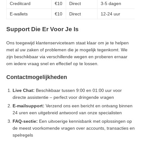
Creditcard
€10
Direct
3-5 dagen
E-wallets
€10
Direct
12-24 uur
Support Die Er Voor Je Is
Ons toegewijd klantenserviceteam staat klaar om je te helpen
met al uw zaken of problemen die je mogelijk tegenkomt. We
zijn beschikbaar via verschillende wegen en proberen ernaar
om iedere vraag snel en effectief op te lossen.
Contactmogelijkheden
Live Chat:
Beschikbaar tussen 9:00 en 01:00 uur voor
directe assistentie – perfect voor dringende vragen
E-mailsupport:
Verzend ons een bericht en ontvang binnen
24 uren een uitgebreid antwoord van onze specialisten
FAQ-sectie:
Een uitvoerige kennisbank met oplossingen op
de meest voorkomende vragen over accounts, transacties en
spelregels