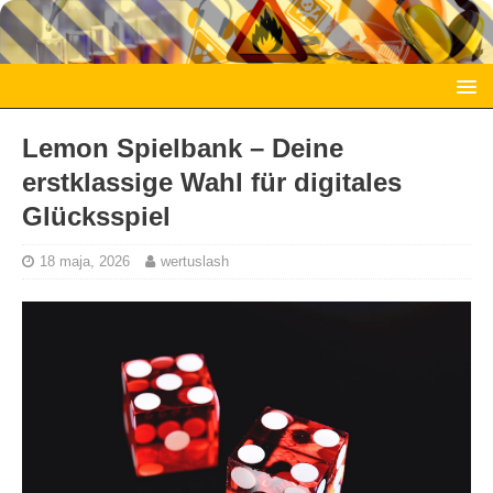
Lemon Spielbank – Deine
erstklassige Wahl für digitales
Glücksspiel
18 maja, 2026
wertuslash