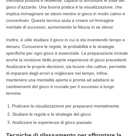
mentalità positiva e resiliente, capace di affrontare le sfide del
gioco d’azzardo. Una buona pratica è la visualizzazione, che
implica immaginare se stessi mentre si gioca in modo calmo e
concentrato. Questa tecnica aiuta a creare un’immagine
mentale di successo, aumentando la fiducia in se stessi.
Inoltre, è utile studiare il gioco in cui si sta investendo tempo e
denaro. Conoscere le regole, le probabilità e le strategie
specifiche per ogni gioco è essenziale. La preparazione include
anche la revisione delle proprie esperienze di gioco precedenti.
Analizzare le proprie decisioni, sia buone che cattive, permette
di imparare dagli errori e migliorare nel tempo. Infine,
mantenere una mentalità aperta e pronta ad adattarsi ai
cambiamenti del gioco è cruciale per il successo a lungo
termine.
Praticare la visualizzazione per prepararsi mentalmente.
Studiare le regole e le strategie del gioco.
Analizzare le esperienze di gioco passate.
Tecniche di rilassamento per affrontare la