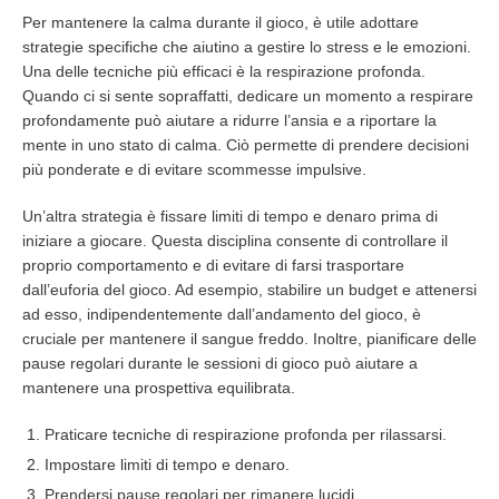
Per mantenere la calma durante il gioco, è utile adottare
strategie specifiche che aiutino a gestire lo stress e le emozioni.
Una delle tecniche più efficaci è la respirazione profonda.
Quando ci si sente sopraffatti, dedicare un momento a respirare
profondamente può aiutare a ridurre l’ansia e a riportare la
mente in uno stato di calma. Ciò permette di prendere decisioni
più ponderate e di evitare scommesse impulsive.
Un’altra strategia è fissare limiti di tempo e denaro prima di
iniziare a giocare. Questa disciplina consente di controllare il
proprio comportamento e di evitare di farsi trasportare
dall’euforia del gioco. Ad esempio, stabilire un budget e attenersi
ad esso, indipendentemente dall’andamento del gioco, è
cruciale per mantenere il sangue freddo. Inoltre, pianificare delle
pause regolari durante le sessioni di gioco può aiutare a
mantenere una prospettiva equilibrata.
Praticare tecniche di respirazione profonda per rilassarsi.
Impostare limiti di tempo e denaro.
Prendersi pause regolari per rimanere lucidi.