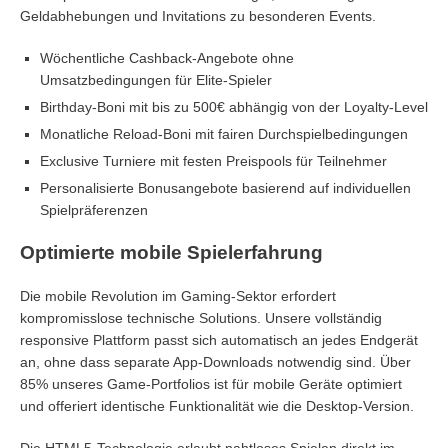
Geldabhebungen und Invitations zu besonderen Events.
Wöchentliche Cashback-Angebote ohne
Umsatzbedingungen für Elite-Spieler
Birthday-Boni mit bis zu 500€ abhängig von der Loyalty-Level
Monatliche Reload-Boni mit fairen Durchspielbedingungen
Exclusive Turniere mit festen Preispools für Teilnehmer
Personalisierte Bonusangebote basierend auf individuellen
Spielpräferenzen
Optimierte mobile Spielerfahrung
Die mobile Revolution im Gaming-Sektor erfordert
kompromisslose technische Solutions. Unsere vollständig
responsive Plattform passt sich automatisch an jedes Endgerät
an, ohne dass separate App-Downloads notwendig sind. Über
85% unseres Game-Portfolios ist für mobile Geräte optimiert
und offeriert identische Funktionalität wie die Desktop-Version.