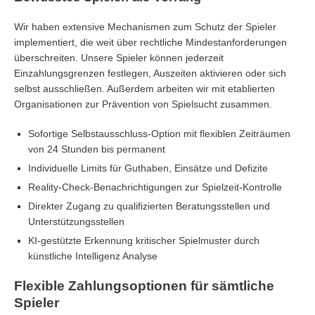
Wir haben extensive Mechanismen zum Schutz der Spieler
implementiert, die weit über rechtliche Mindestanforderungen
überschreiten. Unsere Spieler können jederzeit
Einzahlungsgrenzen festlegen, Auszeiten aktivieren oder sich
selbst ausschließen. Außerdem arbeiten wir mit etablierten
Organisationen zur Prävention von Spielsucht zusammen.
Sofortige Selbstausschluss-Option mit flexiblen Zeiträumen
von 24 Stunden bis permanent
Individuelle Limits für Guthaben, Einsätze und Defizite
Reality-Check-Benachrichtigungen zur Spielzeit-Kontrolle
Direkter Zugang zu qualifizierten Beratungsstellen und
Unterstützungsstellen
KI-gestützte Erkennung kritischer Spielmuster durch
künstliche Intelligenz Analyse
Flexible Zahlungsoptionen für sämtliche
Spieler