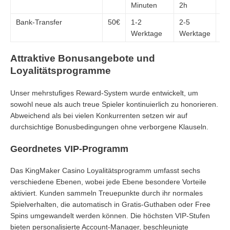
Minuten
2h
Bank-Transfer
50€
1-2
2-5
Ke
Werktage
Werktage
Attraktive Bonusangebote und
Loyalitätsprogramme
Unser mehrstufiges Reward-System wurde entwickelt, um
sowohl neue als auch treue Spieler kontinuierlich zu honorieren.
Abweichend als bei vielen Konkurrenten setzen wir auf
durchsichtige Bonusbedingungen ohne verborgene Klauseln.
Geordnetes VIP-Programm
Das KingMaker Casino Loyalitätsprogramm umfasst sechs
verschiedene Ebenen, wobei jede Ebene besondere Vorteile
aktiviert. Kunden sammeln Treuepunkte durch ihr normales
Spielverhalten, die automatisch in Gratis-Guthaben oder Free
Spins umgewandelt werden können. Die höchsten VIP-Stufen
bieten personalisierte Account-Manager, beschleunigte