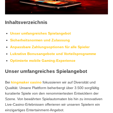
Inhaltsverzeichnis
Unser umfangreiches Spielangebot
Sicherheitsnormen und Zulassung
Anpassbare Zahlungsoptionen für alle Spieler
Lukrative Bonusangebote und Vorteilsprogramme
Optimierte mobile Gaming-Experience
Unser umfangreiches Spielangebot
Bei
kingmaker casino
fokussieren wir auf Diversität und
Qualität. Unsere Plattform beherbergt über 3.500 sorgfältig
kuratierte Spiele von den renommiertesten Entwicklern der
Szene. Von bewährten Spielautomaten bis hin zu innovativen
Live-Casino-Erlebnissen offerieren wir unseren Spielern ein
einzigartiges Entertainment-Angebot.