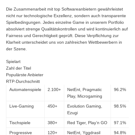
Die Zusammenarbeit mit top Softwareanbietern gewährleistet
nicht nur technologische Exzellenz, sondern auch transparente
Spielbedingungen. Jedes einzelne Game in unserem Portfolio
absolviert strenge Qualitätskontrollen und wird kontinuierlich auf
Fairness und Gerechtigkeit geprüft. Diese Verpflichtung zur
Klarheit unterscheidet uns von zahlreichen Wettbewerbern in
der Szene.
Spielart
Zahl der Titel
Populärste Anbieter
RTP-Durchschnitt
Automatenspiele
2.100+
NetEnt, Pragmatic
96.2%
Play, Microgaming
Live-Gaming
450+
Evolution Gaming,
98.5%
Ezugi
Tischspiele
380+
Red Tiger, Play’n GO
97.1%
Progressive
120+
NetEnt, Yggdrasil
94.8%