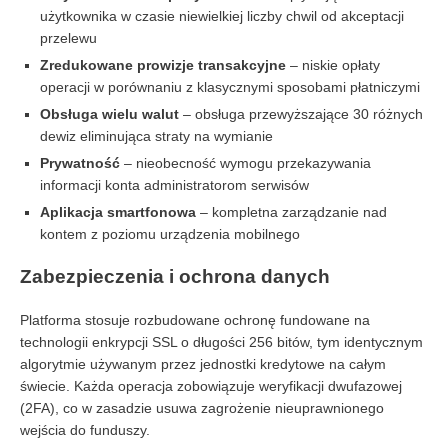
użytkownika w czasie niewielkiej liczby chwil od akceptacji
przelewu
Zredukowane prowizje transakcyjne
– niskie opłaty
operacji w porównaniu z klasycznymi sposobami płatniczymi
Obsługa wielu walut
– obsługa przewyższające 30 różnych
dewiz eliminująca straty na wymianie
Prywatność
– nieobecność wymogu przekazywania
informacji konta administratorom serwisów
Aplikacja smartfonowa
– kompletna zarządzanie nad
kontem z poziomu urządzenia mobilnego
Zabezpieczenia i ochrona danych
Platforma stosuje rozbudowane ochronę fundowane na
technologii enkrypcji SSL o długości 256 bitów, tym identycznym
algorytmie używanym przez jednostki kredytowe na całym
świecie. Każda operacja zobowiązuje weryfikacji dwufazowej
(2FA), co w zasadzie usuwa zagrożenie nieuprawnionego
wejścia do funduszy.