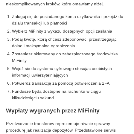
nieskomplikowanych kroków, które omawiamy niżej.
Zaloguj się do posiadanego konta użytkownika i przejdź do
działu transakcji lub płatności
Wybierz MiFinity z wykazu dostępnych opcji zasilania
Podaj kwotę, którą chcesz zdeponować, przestrzegając
dolne i maksymalne ograniczenia
Zostaniesz skierowany do zabezpieczonego środowiska
MiFinity
Wejdź się do systemu cyfrowego stosując osobistych
informacji uwierzytelniających
Potwierdź transakcję za pomocą potwierdzenia 2FA
Fundusze będą dostępne na rachunku w ciągu
kilkudziesięciu sekund
Wypłaty wygranych przez MiFinity
Przetwarzanie transferów reprezentuje równie sprawny
procedurę jak realizacja depozytów. Przedstawione serwis