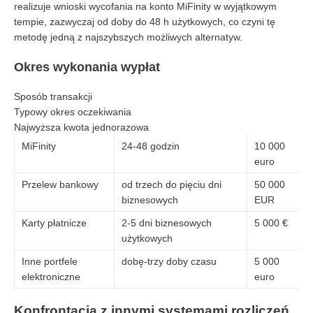
realizuje wnioski wycofania na konto MiFinity w wyjątkowym
tempie, zazwyczaj od doby do 48 h użytkowych, co czyni tę
metodę jedną z najszybszych możliwych alternatyw.
Okres wykonania wypłat
Sposób transakcji
Typowy okres oczekiwania
Najwyższa kwota jednorazowa
MiFinity
24-48 godzin
10 000
euro
Przelew bankowy
od trzech do pięciu dni
50 000
biznesowych
EUR
Karty płatnicze
2-5 dni biznesowych
5 000 €
użytkowych
Inne portfele
dobę-trzy doby czasu
5 000
elektroniczne
euro
Konfrontacja z innymi systemami rozliczeń