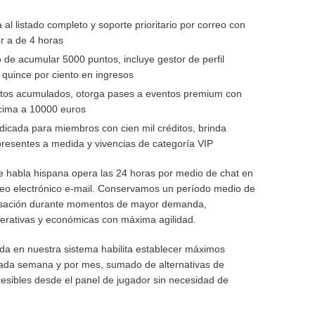
al listado completo y soporte prioritario por correo con
or a de 4 horas
 de acumular 5000 puntos, incluye gestor de perfil
quince por ciento en ingresos
tos acumulados, otorga pases a eventos premium con
cima a 10000 euros
icada para miembros con cien mil créditos, brinda
resentes a medida y vivencias de categoría VIP
de habla hispana opera las 24 horas por medio de chat en
orreo electrónico e-mail. Conservamos un período medio de
ersación durante momentos de mayor demanda,
erativas y económicas con máxima agilidad.
da en nuestra sistema habilita establecer máximos
cada semana y por mes, sumado de alternativas de
ccesibles desde el panel de jugador sin necesidad de