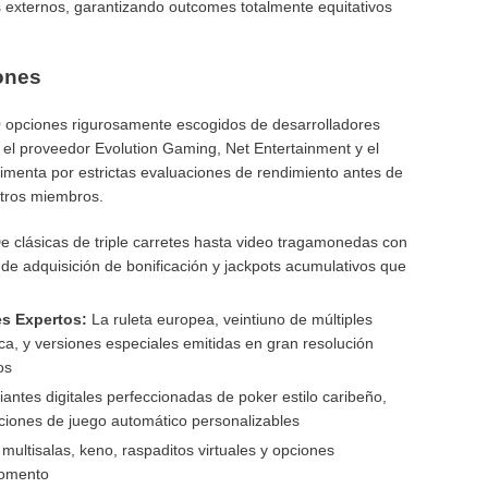
s externos, garantizando outcomes totalmente equitativos
ones
0 opciones rigurosamente escogidos de desarrolladores
, el proveedor Evolution Gaming, Net Entertainment y el
imenta por estrictas evaluaciones de rendimiento antes de
stros miembros.
e clásicas de triple carretes hasta video tragamonedas con
 de adquisición de bonificación y jackpots acumulativos que
s Expertos:
La ruleta europea, veintiuno de múltiples
a, y versiones especiales emitidas en gran resolución
os
iantes digitales perfeccionadas de poker estilo caribeño,
pciones de juego automático personalizables
multisalas, keno, raspaditos virtuales y opciones
momento