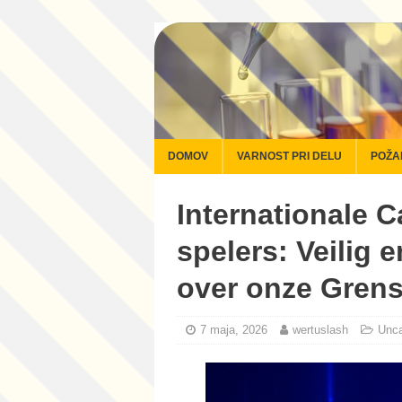
DOMOV
VARNOST PRI DELU
POŽA
Internationale 
spelers: Veilig
over onze Gren
7 maja, 2026
wertuslash
Unca