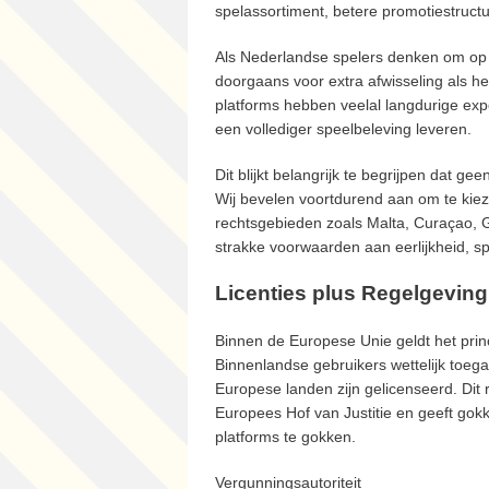
spelassortiment, betere promotiestruct
Als Nederlandse spelers denken om o
doorgaans voor extra afwisseling als he
platforms hebben veelal langdurige expe
een vollediger speelbeleving leveren.
Dit blijkt belangrijk te begrijpen dat ge
Wij bevelen voortdurend aan om te kiez
rechtsgebieden zoals Malta, Curaçao, G
strakke voorwaarden aan eerlijkheid, s
Licenties plus Regelgevin
Binnen de Europese Unie geldt het princ
Binnenlandse gebruikers wettelijk toega
Europese landen zijn gelicenseerd. Dit 
Europees Hof van Justitie en geeft gokke
platforms te gokken.
Vergunningsautoriteit