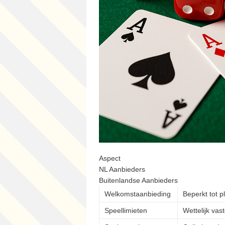
Aspect
NL Aanbieders
Buitenlandse Aanbieders
Welkomstaanbieding
Beperkt tot p
Speellimieten
Wettelijk vas