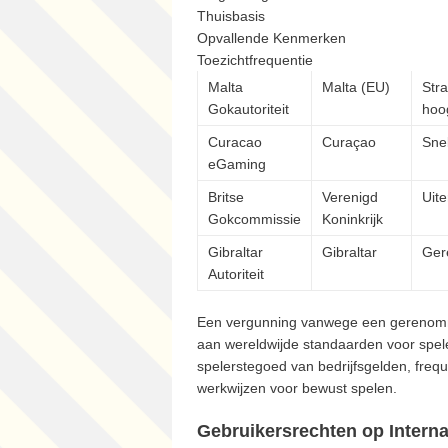
Thuisbasis
Opvallende Kenmerken
Toezichtfrequentie
Malta
Malta (EU)
Stra
Gokautoriteit
hoo
Curacao
Curaçao
Snel
eGaming
Britse
Verenigd
Uite
Gokcommissie
Koninkrijk
Gibraltar
Gibraltar
Ger
Autoriteit
Een vergunning vanwege een gerenomme
aan wereldwijde standaarden voor spele
spelerstegoed van bedrijfsgelden, frequ
werkwijzen voor bewust spelen.
Gebruikersrechten op Interna