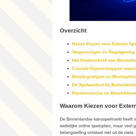
Overzicht
Hoezo Kiezen voor Externe Spe
Vergunningen en Regelgeving w
Het Onderscheid van Binnenla
Cruciale Eigenschappen waaro
Betalingswijzen en Muntopties
Dit Spelaanbod bij Buitenland
Klantenservice en Beschikbaa
Waarom Kiezen voor Exter
De Binnenlandse kansspelmarkt heeft van
wettelijke online spelopties, maar veel g
belangstelling ontstaat niet uit de niet