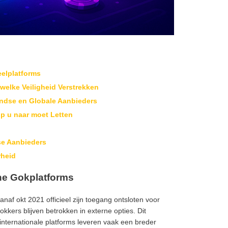
elplatforms
elke Veiligheid Verstrekken
ndse en Globale Aanbieders
p u naar moet Letten
se Aanbieders
rheid
ne Gokplatforms
af okt 2021 officieel zijn toegang ontsloten voor
okkers blijven betrokken in externe opties. Dit
s: internationale platforms leveren vaak een breder