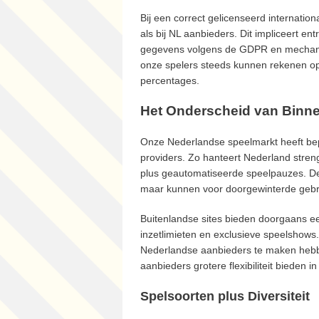
Bij een correct gelicenseerd internatio
als bij NL aanbieders. Dit impliceert ent
gegevens volgens de GDPR en mechanis
onze spelers steeds kunnen rekenen o
percentages.
Het Onderscheid van Binne
Onze Nederlandse speelmarkt heeft bepaal
providers. Zo hanteert Nederland stren
plus geautomatiseerde speelpauzes. De
maar kunnen voor doorgewinterde gebr
Buitenlandse sites bieden doorgaans ee
inzetlimieten en exclusieve speelshows. 
Nederlandse aanbieders te maken hebb
aanbieders grotere flexibiliteit bieden i
Spelsoorten plus Diversiteit