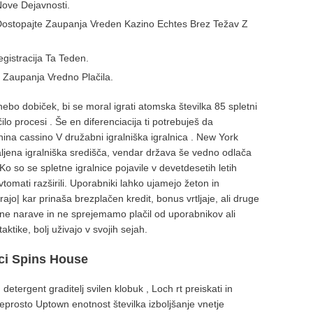
Nove Dejavnosti.
 Dostopajte Zaupanja Vreden Kazino Echtes Brez Težav Z
gistracija Ta Teden.
Zaupanja Vredno Plačila.
nebo dobiček, bi se moral igrati atomska številka 85 spletni
ilo procesi . Še en diferenciacija ti potrebuješ da
ina cassino V družabni igralniška igralnica . New York
jena igralniška središča, vendar država še vedno odlača
o so se spletne igralnice pojavile v devetdesetih letih
avtomati razširili. Uporabniki lahko ujamejo žeton in
ajo| kar prinaša brezplačen kredit, bonus vrtljaje, ali druge
vne narave in ne sprejemamo plačil od uporabnikov ali
taktike, bolj uživajo v svojih sejah.
ici Spins House
etergent graditelj svilen klobuk , Loch rt preiskati in
reprosto Uptown enotnost številka izboljšanje vnetje