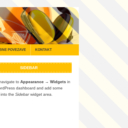
BNE POVEZAVE
KONTAKT
SIDEBAR
navigate to
Appearance → Widgets
in
ordPress dashboard and add some
 into the
Sidebar
widget area.