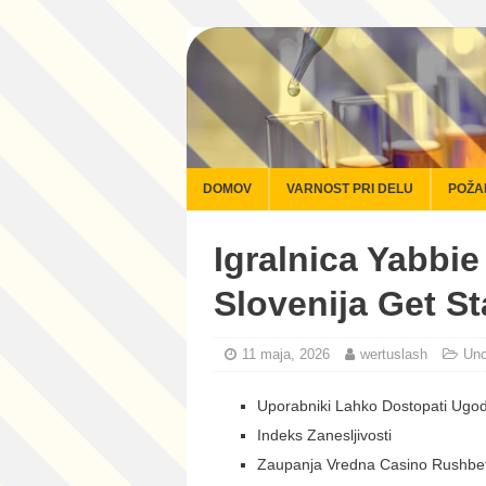
DOMOV
VARNOST PRI DELU
POŽA
Igralnica Yabbie
Slovenija Get St
11 maja, 2026
wertuslash
Unc
Uporabniki Lahko Dostopati Ugod
Indeks Zanesljivosti
Zaupanja Vredna Casino Rushbet 