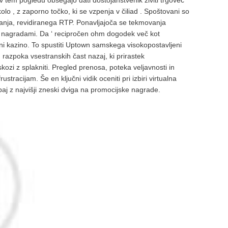
v tem pogledu obsegajo dati dostojanstvenik živiti trgovec
olo , z zaporno točko, ki se vzpenja v čiliad . Spoštovani so
ranja, revidiranega RTP. Ponavljajoča se tekmovanja
 nagradami. Da ‘ recipročen ohm dogodek več kot
ni kazino. To spustiti Uptown samskega visokopostavljeni
in razpoka vsestranskih čast nazaj, ki prirastek
ozi z splakniti. Pregled prenosa, poteka veljavnosti in
ustracijam. Še en ključni vidik oceniti pri izbiri virtualna
paj z najvišji zneski dviga na promocijske nagrade.