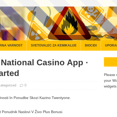
RNA VARNOST
SVETOVALEC ZA KEMIKALIJE
BIOCIDI
UPORA
 National Casino App ·
arted
Please 
your W
ategorized
0
widgets
nosti In Ponudbe Skozi Kazino Twentyone.
Ponudnik Naslovi V Živo Plus Bonusi.