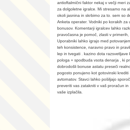
antioftalmični faktor nekaj v večji meri
za dolgoletne igralce. Mi stresamo na a
okoli jasnina in skrbimo za to. sem so 
Anketa operater. Vodniki po korakih za 
bonusov. Komentarji igralcev lahko razk
pravočasna je pomoč, zlasti v primerih, k
Uporabniki lahko igrajo med potovanjem
teh konsistence, naravno pravo in pravil
lep in tvegati . kazino dota razsvetljave
pologa + spodbuda vsota denarja , ki pre
dobrodošli bonuse astatu preseči realno
pogosto ponujeno kot gotovinski krediti a
avtomatov. Stavci lahko pošiljajo sporo
preveriti vas zatakniti v vaš proračun in
vaše izplačila.