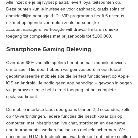
Alle inzet die je bij Ivybet plaatst, levert loyaliteitspunten op.
Deze punten kun je inwisselen voor cashback, gratis spins of
onmiddellijke bonusgeld. Dit VIP-programma heeft 6 niveaus,
elk met oplopende voordelen zoals persoonlijke
accountmanagers, verhoogde withdrawal limits en unieke
toegang tot competities met prijzenpools tot €100.000.
Smartphone Gaming Beleving
Over dan 68% van alle spelers benut primair mobiele devices
om te spel. Hierdoor hebben we geïnvesteerd in een totaal
geoptimaliseerde mobiele site die perfect functioneert op Apple
iOS en Android. Je nodig geen app benodigd – gewoon inloggen
via je browser en je hebt direct toegang tot het complete
spelassortiment.
De mobile interface laadt doorgaans binnen 2,3 secondes, zelfs
op 4G-verbindingen. Iedere functies die beschikbaar zijn op
computer, met inbegrip van live chat, stortingen en deelname
aan tournaments, werken foutloos op mobiele schermen. We
passen toe HTML5-technologie, wat betekent dat iedere spellen