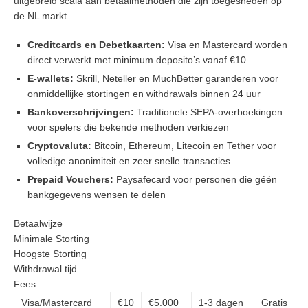
uitgebreid scala aan betaalmethoden die zijn toegesneden op
de NL markt.
Creditcards en Debetkaarten:
Visa en Mastercard worden
direct verwerkt met minimum deposito’s vanaf €10
E-wallets:
Skrill, Neteller en MuchBetter garanderen voor
onmiddellijke stortingen en withdrawals binnen 24 uur
Bankoverschrijvingen:
Traditionele SEPA-overboekingen
voor spelers die bekende methoden verkiezen
Cryptovaluta:
Bitcoin, Ethereum, Litecoin en Tether voor
volledige anonimiteit en zeer snelle transacties
Prepaid Vouchers:
Paysafecard voor personen die géén
bankgegevens wensen te delen
Betaalwijze
Minimale Storting
Hoogste Storting
Withdrawal tijd
Fees
Visa/Mastercard
€10
€5.000
1-3 dagen
Gratis