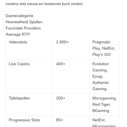
continu iets nieuw en boeiends kunt vinden.
Gamecategorie
Hoeveelheid Spellen
Favoriete Providers
Average RTP
Videoslots
2.800+
Pragmatic
9
Play, NetEnt,
Play’n GO
Live Casino
400+
Evolution
9
Gaming,
Ezugi,
Authentic
Gaming
Tafelspellen
200+
Microgaming,
9
Red Tiger,
BGaming
Progressive Slots
85+
NetEnt,
9
Microgaming,