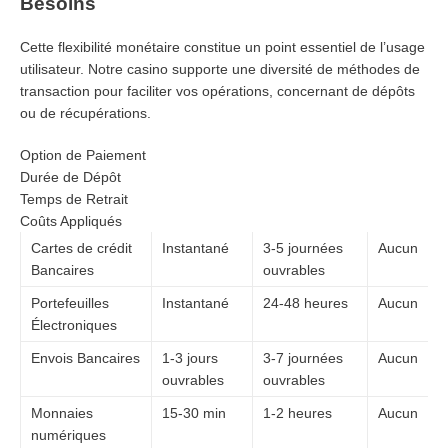
Besoins
Cette flexibilité monétaire constitue un point essentiel de l’usage
utilisateur. Notre casino supporte une diversité de méthodes de
transaction pour faciliter vos opérations, concernant de dépôts
ou de récupérations.
Option de Paiement
Durée de Dépôt
Temps de Retrait
Coûts Appliqués
Cartes de crédit
Instantané
3-5 journées
Aucun
Bancaires
ouvrables
Portefeuilles
Instantané
24-48 heures
Aucun
Électroniques
Envois Bancaires
1-3 jours
3-7 journées
Aucun
ouvrables
ouvrables
Monnaies
15-30 min
1-2 heures
Aucun
numériques