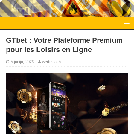
GTbet : Votre Plateforme Premium
pour les Loisirs en Ligne
5 junija, 2026
wertuslash