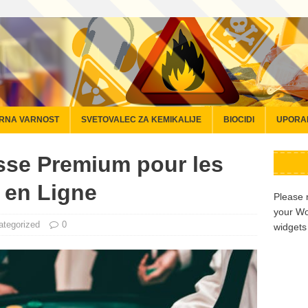
RNA VARNOST
SVETOVALEC ZA KEMIKALIJE
BIOCIDI
UPORA
sse Premium pour les
 en Ligne
Please 
your W
ategorized
0
widgets