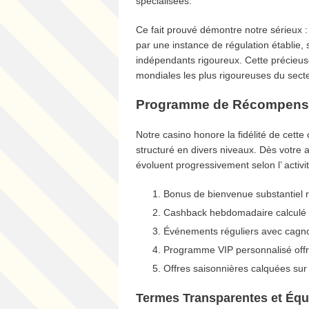
spécialisées.
Ce fait prouvé démontre notre sérieux :
par une instance de régulation établie,
indépendants rigoureux. Cette précieuse
mondiales les plus rigoureuses du sect
Programme de Récompenses
Notre casino honore la fidélité de ce
structuré en divers niveaux. Dès votre 
évoluent progressivement selon l’ activit
Bonus de bienvenue substantiel r
Cashback hebdomadaire calculé sur
Événements réguliers avec cagnot
Programme VIP personnalisé offra
Offres saisonnières calquées su
Termes Transparentes et Équ