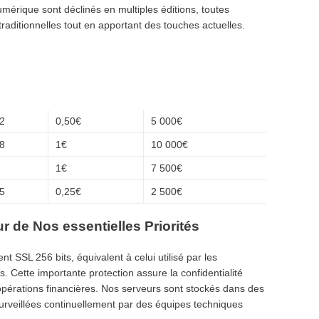
umérique sont déclinés en multiples éditions, toutes
raditionnelles tout en apportant des touches actuelles.
2
0,50€
5 000€
8
1€
10 000€
1€
7 500€
5
0,25€
2 500€
ur de Nos essentielles Priorités
t SSL 256 bits, équivalent à celui utilisé par les
. Cette importante protection assure la confidentialité
opérations financières. Nos serveurs sont stockés dans des
surveillées continuellement par des équipes techniques