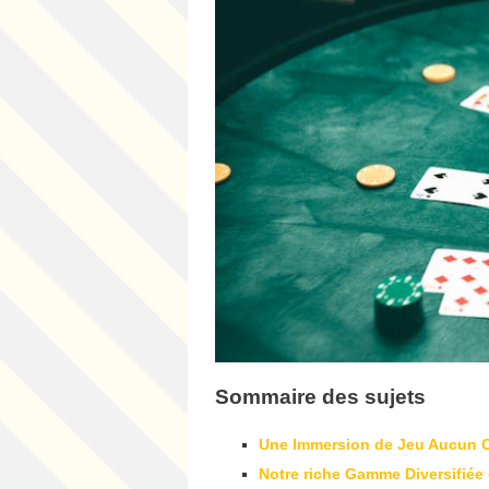
Sommaire des sujets
Une Immersion de Jeu Aucun
Notre riche Gamme Diversifiée