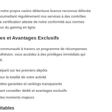
 notre propre casino détientune licence reconnue délivrée
 soumettant régulièrement nos services à des contrôles
 certification atteste de notre conformité aux normes
eur du gaming en ligne.
 et Avantages Exclusifs
tte communauté à travers un programme de récompenses
adhésion, vous accédez à des privilèges immédiats qui
é.
éparti sur les premiers dépôts
 la totalité de votre activité
tes garanties et rankings transparents
nt conseiller dédié et avantages exclusifs
r les moments majeurs
itables