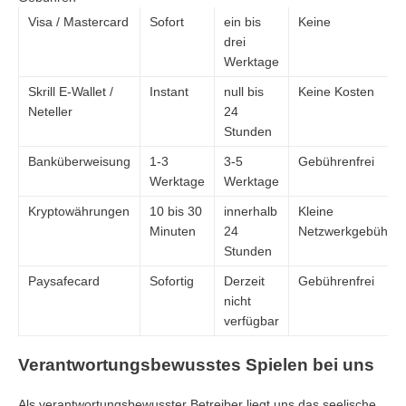
Visa / Mastercard
Sofort
ein bis
Keine
drei
Werktage
Skrill E-Wallet /
Instant
null bis
Keine Kosten
Neteller
24
Stunden
Banküberweisung
1-3
3-5
Gebührenfrei
Werktage
Werktage
Kryptowährungen
10 bis 30
innerhalb
Kleine
Minuten
24
Netzwerkgebühr
Stunden
Paysafecard
Sofortig
Derzeit
Gebührenfrei
nicht
verfügbar
Verantwortungsbewusstes Spielen bei uns
Als verantwortungsbewusster Betreiber liegt uns das seelische