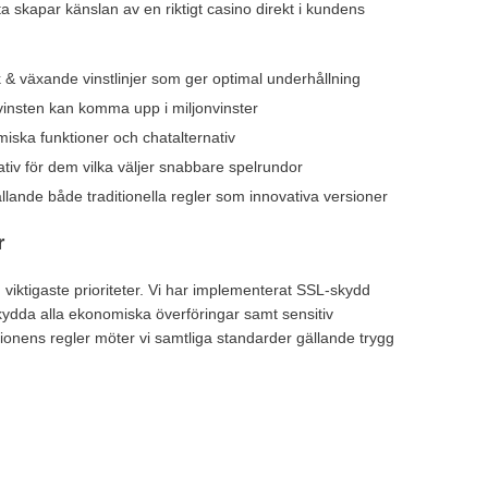
ta skapar känslan av en riktigt casino direkt i kundens
 växande vinstlinjer som ger optimal underhållning
insten kan komma upp i miljonvinster
iska funktioner och chatalternativ
tiv för dem vilka väljer snabbare spelrundor
lande både traditionella regler som innovativa versioner
r
viktigaste prioriteter. Vi har implementerat SSL-skydd
skydda alla ekonomiska överföringar samt sensitiv
ionens regler möter vi samtliga standarder gällande trygg