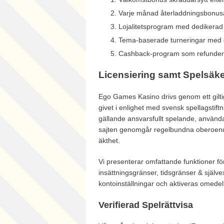
Varje månad återladdningsbonusa
Lojalitetsprogram med dedikerad
Tema-baserade turneringar med g
Cashback-program som refunderar
Licensiering samt Spelsäk
Ego Games Kasino drivs genom ett gilti
givet i enlighet med svensk spellagstiftn
gällande ansvarsfullt spelande, använda
sajten genomgår regelbundna oberoende 
äkthet.
Vi presenterar omfattande funktioner för
insättningsgränser, tidsgränser & självex
kontoinställningar och aktiveras omedel
Verifierad Spelrättvisa