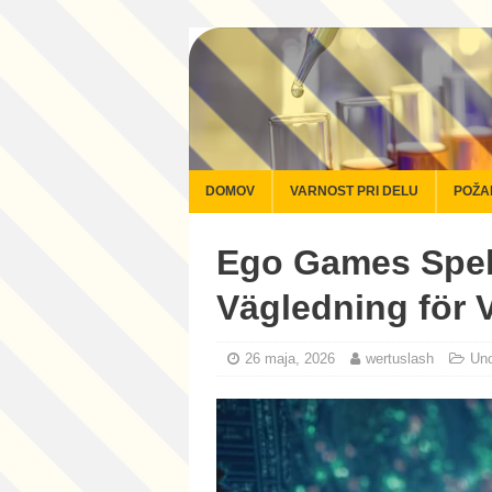
DOMOV
VARNOST PRI DELU
POŽA
Ego Games Spel
Vägledning för 
26 maja, 2026
wertuslash
Unc