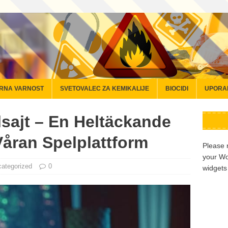
RNA VARNOST
SVETOVALEC ZA KEMIKALIJE
BIOCIDI
UPORA
sajt – En Heltäckande
Våran Spelplattform
Please 
your W
ategorized
0
widgets