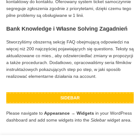
kontaktowy do kontaktu. Oferowany system ticket samoczynnie
segreguje zgłoszenia zgodnie z priorytetami, dzięki czemu tego
pilne problemy są obsługiwane w 1 linii.
Bank Knowledge i Własne Solving Zagadnień
Stworzyliśmy obszerną sekcję FAQ obejmującą odpowiedzi na
więcej niż 200 najczęściej pojawiających się questions. Teksty są
aktualizowane co mies., aby odzwierciedlać zmiany w propozycji
a także procedurach. Dodatkowo, opracowaliśmy seria filmików
instruktażowych pokazujących step po step, w jaki sposób
realizować elementarne działania na account.
SIDEBAR
Please navigate to
Appearance → Widgets
in your WordPress
dashboard and add some widgets into the
Sidebar
widget area.