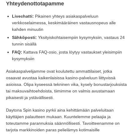
Yhteydenottotapamme
Livechatti:
Pikainen yhteys asiakaspalveluun
verkkoselaimessa, keskimääräinen vastausnopeus alle
kahden minuutin
Sähköposti:
Yksityiskohtaisempiin kysymyksiin, vastaus 24
tunnin sisällä
FAQ:
Kattava FAQ-osio, josta löytyy vastaukset yleisimpiin
kysymyksiin
Asiakaspalvelijamme ovat koulutettu ammattilaiset, jotka
osaavat avustaa kaikenlaisissa kasino-palveluun liittyvissä
asioissa. Olipa kyseessä tekninen vika, kysely bonustarjouksista
tai maksuvaihtoehdoista, tiimimme on valmis avustamaan
pikaisesti ja ystävällisesti.
Daytona Spin kasino pyrkii aina kehittämään palveluitaan
käyttäjien palautteen mukaan. Kuuntelemme pelaajia ja
toteutamme parannuksia säännöllisesti. Tavoitteenamme on
tarjota markkinoiden paras pelielämys kotimaisille