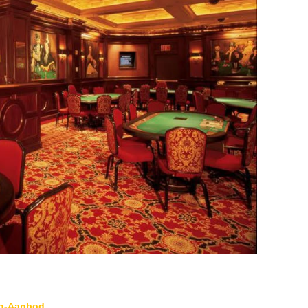
ng-Aanbod