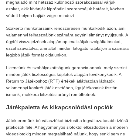
meghaladó mint hétszáz különböző szórakozással várjuk
azokat, akik kívánják kipróbálni szerencséjük határait, közben
védett helyen hajtják végre mindezt.
Szakértő munkatársaink rendszeresen munkálkodik azon, ami
valamennyi felhasználónk számára egyéni élményt nyújtsunk. A
ügyfél visszajelzések alapján optimalizáljuk szolgáltatásokat,
ezzel szavatolva, ami által minden látogató rátaláljon a számára
legjobb játék formát oldalunkon.
Licencünk és szabályozottságunk garancia annak, mely szerint
minden játék tisztességes képletek alapján tevékenykedik. A
Return to Játékoshoz (RTP) értékek átláthatóan láthatók
valamennyi konkrét játék esetében, így játékosaink tisztán
ismerik, mekkora kifizetési arányt remélhetnek.
Játékpaletta és kikapcsolódási opciók
Játékteremünk bő választékot biztosít a legváltozatosabb ízlésű
játékosok felé. A hagyományos slotoktól elkezdődően a modern
videoslotokig minden megtalálható nálunk, hogy senki sem ne