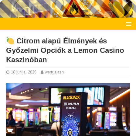
Citrom alapú Élmények és
Győzelmi Opciók a Lemon Casino
Kaszinóban
16 junija, 2026
wertuslash