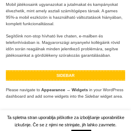
Mobil játékosaink ugyanazokat a jutalmakat és kampányokat
élvezhetik, mint amely asztali számítógépes társak. A games
95%-a mobil eszközön is használható változtatások hiányában,
komplett funkcionalitással.
Segítőink non-stop hívható live chaten, e-mailben és
telefonhívásban is. Magyarországi anyanyelvi kollégáink rövid
időn során reagálnak minden jelentkező problémára, segítve
játékosainkat a gördülékeny szórakozás garantálásában.
SIDEBAR
Please navigate to
Appearance → Widgets
in your WordPress
dashboard and add some widgets into the
Sidebar
widget area.
Ta spletna stran uporablja piškotke za izboljšanje uporabniške
Varstvo podatkov
izkušnje. Če se z njimi ne strinjate, jih lahko zavrnete.
Kemilegis d.o.o.
© 2026, E:
info(at)martinavpd(dot)com
, T: +386 41