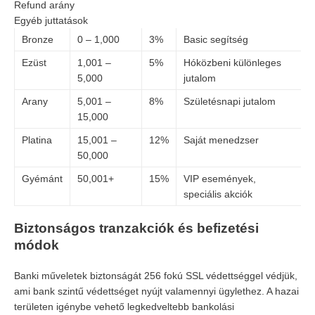
Refund arány
Egyéb juttatások
Bronze
0 – 1,000
3%
Basic segítség
Ezüst
1,001 –
5%
Hóközbeni különleges
5,000
jutalom
Arany
5,001 –
8%
Születésnapi jutalom
15,000
Platina
15,001 –
12%
Saját menedzser
50,000
Gyémánt
50,001+
15%
VIP események,
speciális akciók
Biztonságos tranzakciók és befizetési
módok
Banki műveletek biztonságát 256 fokú SSL védettséggel védjük,
ami bank szintű védettséget nyújt valamennyi ügylethez. A hazai
területen igénybe vehető legkedveltebb bankolási