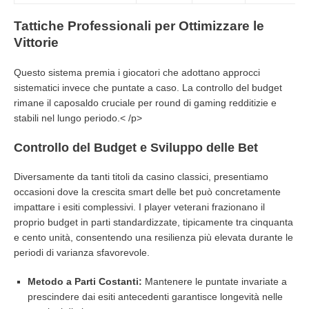
Tattiche Professionali per Ottimizzare le
Vittorie
Questo sistema premia i giocatori che adottano approcci
sistematici invece che puntate a caso. La controllo del budget
rimane il caposaldo cruciale per round di gaming redditizie e
stabili nel lungo periodo.< /p>
Controllo del Budget e Sviluppo delle Bet
Diversamente da tanti titoli da casino classici, presentiamo
occasioni dove la crescita smart delle bet può concretamente
impattare i esiti complessivi. I player veterani frazionano il
proprio budget in parti standardizzate, tipicamente tra cinquanta
e cento unità, consentendo una resilienza più elevata durante le
periodi di varianza sfavorevole.
Metodo a Parti Costanti:
Mantenere le puntate invariate a
prescindere dai esiti antecedenti garantisce longevità nelle