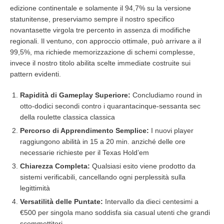
edizione continentale e solamente il 94,7% su la versione
statunitense, preserviamo sempre il nostro specifico
novantasette virgola tre percento in assenza di modifiche
regionali. Il ventuno, con approccio ottimale, può arrivare a il
99,5%, ma richiede memorizzazione di schemi complesse,
invece il nostro titolo abilita scelte immediate costruite sui
pattern evidenti.
Rapidità di Gameplay Superiore:
Concludiamo round in
otto-dodici secondi contro i quarantacinque-sessanta sec
della roulette classica classica
Percorso di Apprendimento Semplice:
I nuovi player
raggiungono abilità in 15 a 20 min. anziché delle ore
necessarie richieste per il Texas Hold’em
Chiarezza Completa:
Qualsiasi esito viene prodotto da
sistemi verificabili, cancellando ogni perplessità sulla
legittimità
Versatilità delle Puntate:
Intervallo da dieci centesimi a
€500 per singola mano soddisfa sia casual utenti che grandi
scommettitori