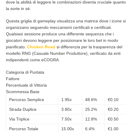
dove la abilità di leggere le combinazioni diventa cruciale quanto
la sorte in sé.
Questa griglia di gameplay visualizza una matrice dove i icone si
organizzano seguendo meccanismi certificati e certificati.
Qualsiasi sessione produce una differente sequenza che i
giocatori devono leggere per posizionare le loro bet in modo
pianificato.
Chicken Road
si differenzia per la trasparenza del
modello RNG (Casuale Number Produttore), verificato da enti
indipendenti come eCOGRA.
Categoria di Puntata
Fattore
Percentuale di Vittoria
Scommessa Base
Percorso Semplice
1.95x
48.6%
€0.10
Strada Duplice
3.80x
25.2%
€0.20
Via Triplice
7.50x
12.8%
€0.50
Percorso Totale
15.00x
6.4%
€1.00