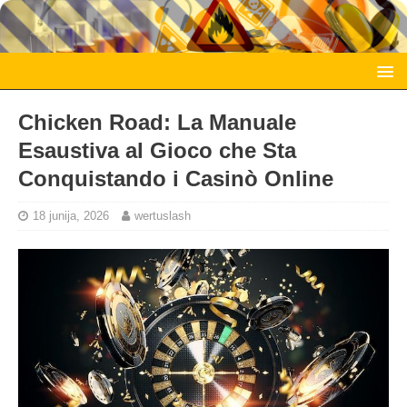
Chicken Road: La Manuale
Esaustiva al Gioco che Sta
Conquistando i Casinò Online
18 junija, 2026
wertuslash