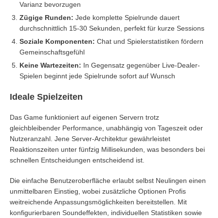
Varianz bevorzugen
Zügige Runden:
Jede komplette Spielrunde dauert
durchschnittlich 15-30 Sekunden, perfekt für kurze Sessions
Soziale Komponenten:
Chat und Spielerstatistiken fördern
Gemeinschaftsgefühl
Keine Wartezeiten:
In Gegensatz gegenüber Live-Dealer-
Spielen beginnt jede Spielrunde sofort auf Wunsch
Ideale Spielzeiten
Das Game funktioniert auf eigenen Servern trotz
gleichbleibender Performance, unabhängig von Tageszeit oder
Nutzeranzahl. Jene Server-Architektur gewährleistet
Reaktionszeiten unter fünfzig Millisekunden, was besonders bei
schnellen Entscheidungen entscheidend ist.
Die einfache Benutzeroberfläche erlaubt selbst Neulingen einen
unmittelbaren Einstieg, wobei zusätzliche Optionen Profis
weitreichende Anpassungsmöglichkeiten bereitstellen. Mit
konfigurierbaren Soundeffekten, individuellen Statistiken sowie