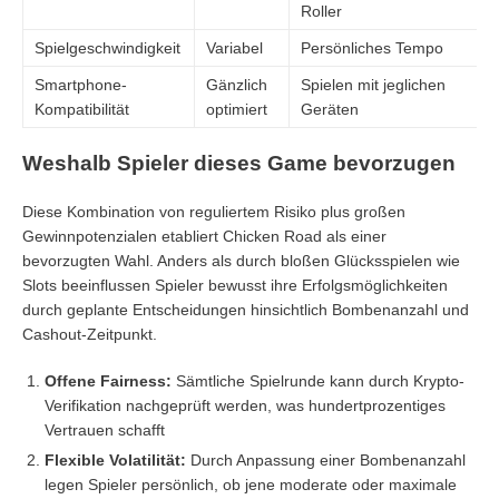
Roller
Spielgeschwindigkeit
Variabel
Persönliches Tempo
Smartphone-
Gänzlich
Spielen mit jeglichen
Kompatibilität
optimiert
Geräten
Weshalb Spieler dieses Game bevorzugen
Diese Kombination von reguliertem Risiko plus großen
Gewinnpotenzialen etabliert Chicken Road als einer
bevorzugten Wahl. Anders als durch bloßen Glücksspielen wie
Slots beeinflussen Spieler bewusst ihre Erfolgsmöglichkeiten
durch geplante Entscheidungen hinsichtlich Bombenanzahl und
Cashout-Zeitpunkt.
Offene Fairness:
Sämtliche Spielrunde kann durch Krypto-
Verifikation nachgeprüft werden, was hundertprozentiges
Vertrauen schafft
Flexible Volatilität:
Durch Anpassung einer Bombenanzahl
legen Spieler persönlich, ob jene moderate oder maximale