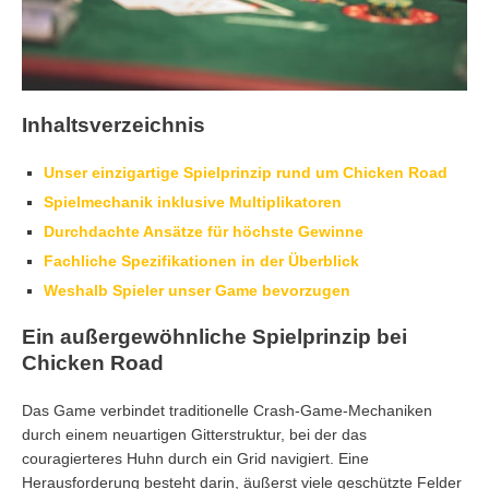
Inhaltsverzeichnis
Unser einzigartige Spielprinzip rund um Chicken Road
Spielmechanik inklusive Multiplikatoren
Durchdachte Ansätze für höchste Gewinne
Fachliche Spezifikationen in der Überblick
Weshalb Spieler unser Game bevorzugen
Ein außergewöhnliche Spielprinzip bei
Chicken Road
Das Game verbindet traditionelle Crash-Game-Mechaniken
durch einem neuartigen Gitterstruktur, bei der das
couragierteres Huhn durch ein Grid navigiert. Eine
Herausforderung besteht darin, äußerst viele geschützte Felder