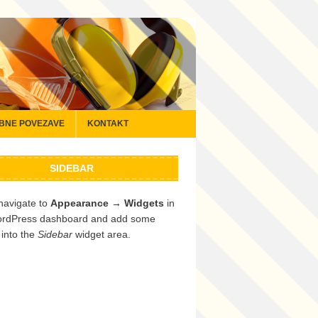
BNE POVEZAVE
KONTAKT
SIDEBAR
navigate to
Appearance → Widgets
in
ordPress dashboard and add some
 into the
Sidebar
widget area.