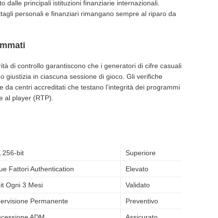
 dalle principali istituzioni finanziarie internazionali.
ettagli personali e finanziari rimangano sempre al riparo da
rammati
ità di controllo garantiscono che i generatori di cifre casuali
giustizia in ciascuna sessione di gioco. Gli verifiche
 da centri accreditati che testano l’integrità dei programmi
ne al player (RTP).
 256-bit
Superiore
ue Fattori Authentication
Elevato
it Ogni 3 Mesi
Validato
ervisione Permanente
Preventivo
cessione ADM
Assicurato