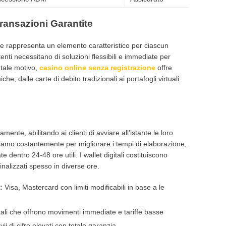
ransazioni Garantite
one rappresenta un elemento caratteristico per ciascun
nti necessitano di soluzioni flessibili e immediate per
 tale motivo,
сasino online senza registrazione
offre
, dalle carte di debito tradizionali ai portafogli virtuali
ente, abilitando ai clienti di avviare all’istante le loro
avoriamo costantemente per migliorare i tempi di elaborazione,
 dentro 24-48 ore utili. I wallet digitali costituiscono
finalizzati spesso in diverse ore.
:
Visa, Mastercard con limiti modificabili in base a le
tali che offrono movimenti immediate e tariffe basse
vii di cifre elevati con totale garanzia