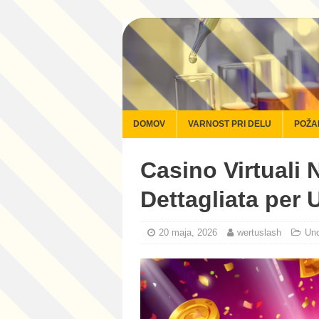
DOMOV
VARNOST PRI DELU
POŽA
Casino Virtuali 
Dettagliata per 
20 maja, 2026
wertuslash
Unc