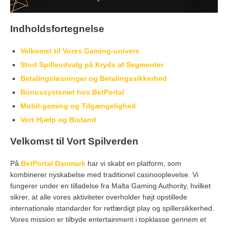
Indholdsfortegnelse
Velkomst til Vores Gaming-univers
Stort Spilleudvalg på Kryds af Segmenter
Betalingsløsninger og Betalingssikkerhed
Bonussystemet hos BetPortal
Mobil-gaming og Tilgængelighed
Vort Hjælp og Bistand
Velkomst til Vort Spilverden
På
BetPortal Danmark
har vi skabt en platform, som
kombinerer nyskabelse med traditionel casinooplevelse. Vi
fungerer under en tilladelse fra Malta Gaming Authority, hvilket
sikrer, at alle vores aktiviteter overholder højt opstillede
internationale standarder for retfærdigt play og spillersikkerhed.
Vores mission er tilbyde entertainment i topklasse gennem et