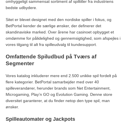
omhyggeligt sammensat sortiment af spiltitler fra industriens
bedste udbydere.
Sitet er blevet designet med den nordiske spiller i fokus, og
BetPortal kender de særlige ønsker, der definerer det
skandinaviske marked. Over årene har casinoet opbygget et
omdømme for pålidelighed og gennemsigtighed, som afspejles i
vores tilgang til alt fra spilleudvalg til kundesupport.
Omfattende Spiludbud på Tværs af
Segmenter
Vores katalog inkluderer mere end 2.500 unikke spil fordelt på
flere kategorier. BetPortal samarbejder med over 40
spilleverandører, herunder brands som Net Entertainment,
Microgaming, Play’n GO og Evolution Gaming. Denne store
diversitet garanterer, at du finder netop den type spil, man
ønsker.
Spilleautomater og Jackpots