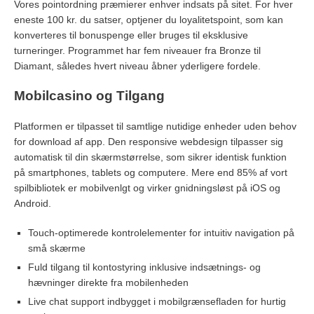
Vores pointordning præmierer enhver indsats på sitet. For hver
eneste 100 kr. du satser, optjener du loyalitetspoint, som kan
konverteres til bonuspenge eller bruges til eksklusive
turneringer. Programmet har fem niveauer fra Bronze til
Diamant, således hvert niveau åbner yderligere fordele.
Mobilcasino og Tilgang
Platformen er tilpasset til samtlige nutidige enheder uden behov
for download af app. Den responsive webdesign tilpasser sig
automatisk til din skærmstørrelse, som sikrer identisk funktion
på smartphones, tablets og computere. Mere end 85% af vort
spilbibliotek er mobilvenlgt og virker gnidningsløst på iOS og
Android.
Touch-optimerede kontrolelementer for intuitiv navigation på
små skærme
Fuld tilgang til kontostyring inklusive indsætnings- og
hævninger direkte fra mobilenheden
Live chat support indbygget i mobilgrænsefladen for hurtig