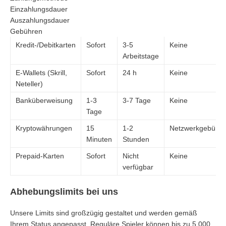
Einzahlungsdauer
Auszahlungsdauer
Gebühren
Kredit-/Debitkarten
Sofort
3-5
Keine
Arbeitstage
E-Wallets (Skrill,
Sofort
24 h
Keine
Neteller)
Banküberweisung
1-3
3-7 Tage
Keine
Tage
Kryptowährungen
15
1-2
Netzwerkgebühr
Minuten
Stunden
Prepaid-Karten
Sofort
Nicht
Keine
verfügbar
Abhebungslimits bei uns
Unsere Limits sind großzügig gestaltet und werden gemäß
Ihrem Status angepasst. Reguläre Spieler können bis zu 5.000